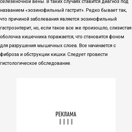
селезеночной вены. В таких случаях ставится диагноз под
названием «эозинофильный гастрит». Редко бывает так,
что причиной заболевания является эозинофильный
гастроэнтерит, но, если такое все же произошло, слизистая
оболочка кишечника поражается, что становится фоном
для разрушения мышечных слоев. Все начинается с
фиброза и обструкции кишки. Следует провести
гистологическое обследование.