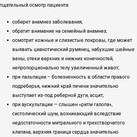
тщательный осмотр пациента:
соберет анамнез заболевания;
обратит внимание на семейный анамнез;
осмотрит кожные и слизистые покровы, где может
выявить цианотический румянец, набухшие шейные
вены, отеки верхних и нижних конечностей,
непропорционально телу увеличенный живот;
при пальпации – болезненность в области правого
подреберья, нижний край печени значительно
выступает из-под реберной дуги, асцит;
при аускультации — слышен «ритм галопа»,
систолический шум, возникающий вследствие
недостаточности митрального и трехстворчатого
клапана, верхняя граница сердца значительно