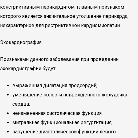
констриктивным перикардитом, главным признаком
которого является значительное утолщение перикарда,
нехарактерное для рестриктивной кардиомиопатии.
Эхокардиография
Признаками данного заболевания при проведении
эхокардиографии будут:
выраженная дилатация предсердий;
уменьшение полости поврежденного желудочка
сердца;
неизмененная систолическая функция;
митральная функциональная регургитация;
нарушение диастолической функции левого