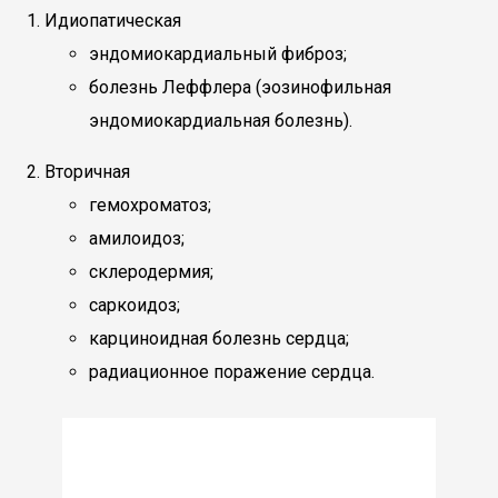
Идиопатическая
эндомиокардиальный фиброз;
болезнь Леффлера (эозинофильная
эндомиокардиальная болезнь).
Вторичная
гемохроматоз;
амилоидоз;
склеродермия;
саркоидоз;
карциноидная болезнь сердца;
радиационное поражение сердца.