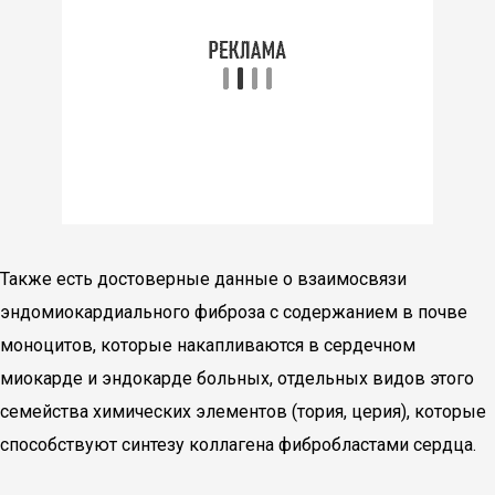
Также есть достоверные данные о взаимосвязи
эндомиокардиального фиброза с содержанием в почве
моноци­тов, которые накапливаются в сердечном
миокарде и эндокарде больных, отдельных видов этого
семейства химических элементов (тория, церия), которые
способствуют синтезу колла­гена фибробластами сердца.