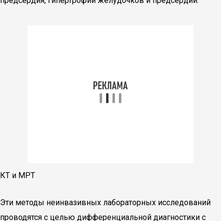
предсердия, гипертрофии желудочков и предсердий.
КТ и МРТ
Эти методы неинвазивных лабораторных исследований
проводятся с целью дифференциальной диагностики с