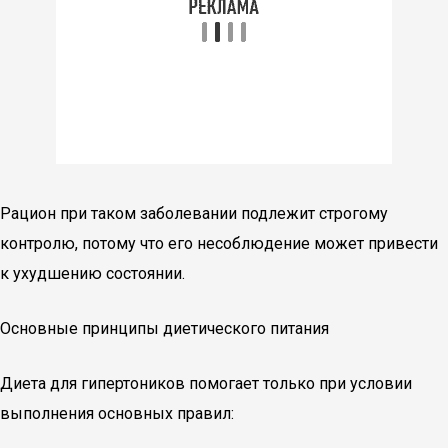
Рацион при таком заболевании подлежит строгому
контролю, потому что его несоблюдение может привести
к ухудшению состоянии.
Основные принципы диетического питания
Диета для гипертоников помогает только при условии
выполнения основных правил: