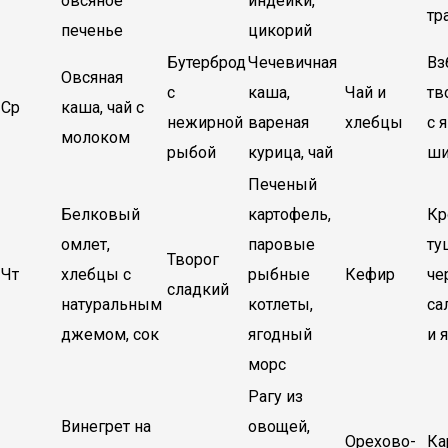
овсяное
индейки,
тр
печенье
цикорий
Бутерброд
Чечевичная
Вз
Овсяная
с
каша,
Чай и
тв
Ср
каша, чай с
нежирной
вареная
хлебцы
с 
молоком
рыбой
курица, чай
ши
Печеный
Белковый
картофель,
Кр
омлет,
паровые
ту
Творог
Чт
хлебцы с
рыбные
Кефир
че
сладкий
натуральным
котлеты,
са
джемом, сок
ягодный
и 
морс
Рагу из
Винегрет на
овощей,
Орехово-
Ка