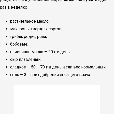
раз в неделю:
растительное масло;
макароны твердых сортов;
грибы, редис, репа;
бобовые;
сливочное масло — 20 г в день;
сыр плавленый;
сладкое — 50 – 70 г в день, если вес нормальный;
соль — 3 г при одобрении лечащего врача.