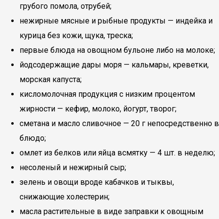
грубого помола, отрубей;
нежирные мясные и рыбные продукты — индейка и
курица без кожи, щука, треска;
первые блюда на овощном бульоне либо на молоке;
йодсодержащие дары моря — кальмары, креветки,
морская капуста;
кисломолочная продукция с низким процентом
жирности — кефир, молоко, йогурт, творог;
сметана и масло сливочное — 20 г непосредственно в
блюдо;
омлет из белков или яйца всмятку — 4 шт. в неделю;
несоленый и нежирный сыр;
зелень и овощи вроде кабачков и тыквы,
снижающие холестерин;
масла растительные в виде заправки к овощным