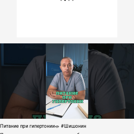
Питание при гипертонии🥗 #Шишонин