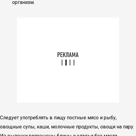
организм.
Следует употреблять в пищу постные мясо и рыбу,
овощные супы, каши, молочные продукты, овощи на пару.
Из выпечки разрешены блины и оладьи без масла.