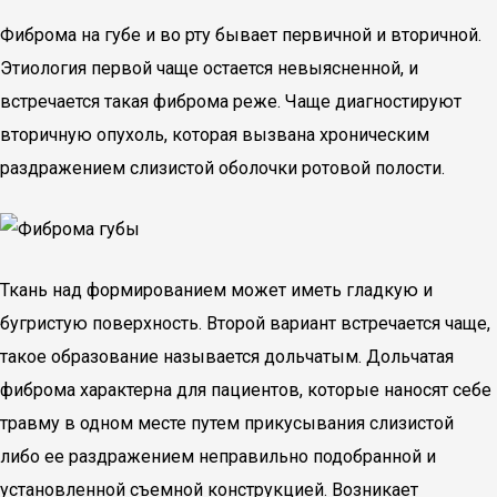
Фиброма на губе и во рту бывает первичной и вторичной.
Этиология первой чаще остается невыясненной, и
встречается такая фиброма реже. Чаще диагностируют
вторичную опухоль, которая вызвана хроническим
раздражением слизистой оболочки ротовой полости.
Ткань над формированием может иметь гладкую и
бугристую поверхность. Второй вариант встречается чаще,
такое образование называется дольчатым. Дольчатая
фиброма характерна для пациентов, которые наносят себе
травму в одном месте путем прикусывания слизистой
либо ее раздражением неправильно подобранной и
установленной съемной конструкцией. Возникает