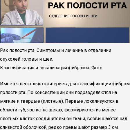
Рак полости рта. Симптомы и лечение в отделении
опухолей головы и шеи.
Классификация и локализация фибромы. Фото
Имеется несколько критериев для классификации фибром
полости рта. По консистенции они подразделяются на
мягкие и твердые (плотные). Первые локализуются в
области губ, языка, на щеках, формируются из менее
плотных клеток соединительной ткани, возвышаются над
слизистой оболочкой, редко превышают размер 3 см.