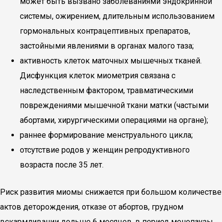
может быть вызвано заболеваниями эндокринной
системы, ожирением, длительным использованием
гормональных контрацептивных препаратов,
застойными явлениями в органах малого таза;
активность клеток маточных мышечных тканей.
Дисфункция клеток миометрия связана с
наследственным фактором, травматическими
повреждениями мышечной ткани матки (частыми
абортами, хирургическими операциями на органе);
раннее формирование менструального цикла;
отсутствие родов у женщин репродуктивного
возраста после 35 лет.
Риск развития миомы снижается при большом количестве
актов деторождения, отказе от абортов, грудном
вскармливании дольше 6 месяцев, в период менопаузы.