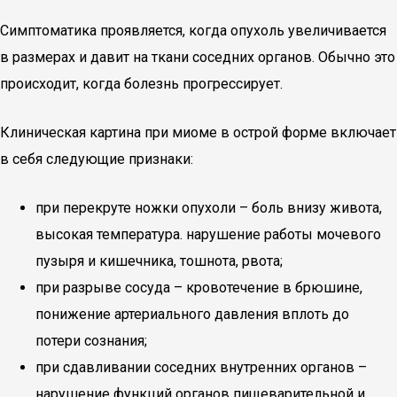
Симптоматика проявляется, когда опухоль увеличивается
в размерах и давит на ткани соседних органов. Обычно это
происходит, когда болезнь прогрессирует.
Клиническая картина при миоме в острой форме включает
в себя следующие признаки:
при перекруте ножки опухоли ­– боль внизу живота,
высокая температура. нарушение работы мочевого
пузыря и кишечника, тошнота, рвота;
при разрыве сосуда – кровотечение в брюшине,
понижение артериального давления вплоть до
потери сознания;
при сдавливании соседних внутренних органов –
нарушение функций органов пищеварительной и