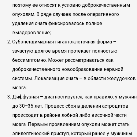
поэтому ее относят к условно доброкачественным
опухолям. В ряде случаев после оперативного
удаления очага фиксировалось полное
выздоровление;
Субэпендимарная гигантоклеточная форма –
зачастую долгое время протекает полностью
бессимптомно. Может рассматриваться как
доброкачественного новообразование нервной
системы. Локализация очага – в области желудочков
мозга;
Диффузная – диагностируется, как правило, у мужчин
до 30–35 лет. Процесс сбоя в делении астроцитов
происходит в районе лобной либо височной части
мозга. Первым проявлением опухоли может стать
эпилептический приступ, который ранее у мужчины