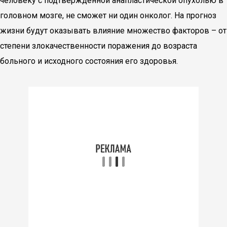
человеку с подтвержденной анапластической опухолью в
головном мозге, не сможет ни один онколог. На прогноз
жизни будут оказывать влияние множество факторов – от
степени злокачественности поражения до возраста
больного и исходного состояния его здоровья.