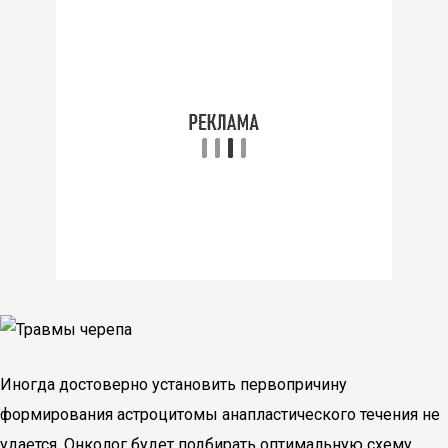
Иногда достоверно установить первопричину
формирования астроцитомы анапластического течения не
удается. Онколог будет подбирать оптимальную схему