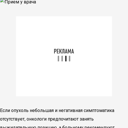
Если опухоль небольшая и негативная симптоматика
отсутствует, онкологи предпочитают занять
выжидательную позицию, а больному рекомендуют