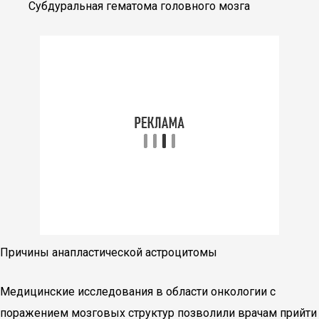
Субдуральная гематома головного мозга
Причины анапластической астроцитомы
Медицинские исследования в области онкологии с
поражением мозговых структур позволили врачам прийти