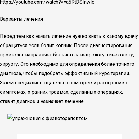
https://youtube.com/watch?v=a5RtDSInwIc
Варианты лечения
Перед тем как начать лечение нужно знать к какому врачу
обращаться если болит копчик. После диагностирования
проктолог направляет больного к неврологу, гинекологу,
хирургу. Это необходимо для определения более точного
диагноза, чтобы подобрать эффективный курс терапии.
Затем специалист, тщательно осмотрев и расспросив о
симптомах, о ранних травмах, сделанных операциях,
ставит диагноз и назначает лечение.