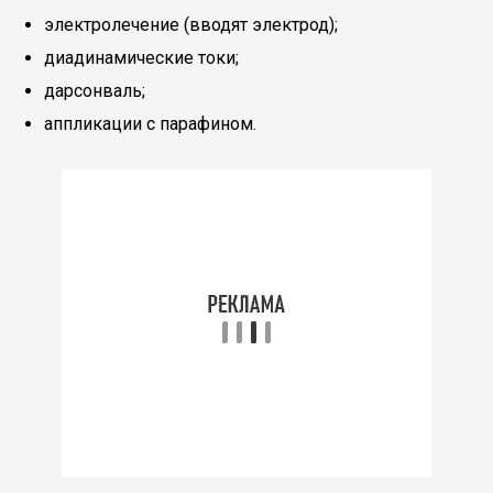
электролечение (вводят электрод);
диадинамические токи;
дарсонваль;
аппликации с парафином.