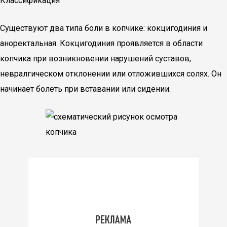
Классификация
Существуют два типа боли в копчике: кокцигодиния и
аноректальная. Кокцигодиния проявляется в области
копчика при возникновении нарушений суставов,
невралгическом отклонении или отложившихся солях. Он
начинает болеть при вставании или сидении.