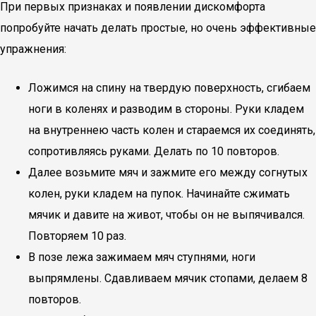
При первых признаках и появлении дискомфорта
попробуйте начать делать простые, но очень эффективные
упражнения:
Ложимся на спину на твердую поверхность, сгибаем
ноги в коленях и разводим в стороны. Руки кладем
на внутреннею часть колен и стараемся их соединять,
сопротивляясь руками. Делать по 10 повторов.
Далее возьмите мяч и зажмите его между согнутых
колен, руки кладем на пупок. Начинайте сжимать
мячик и давите на живот, чтобы он не выпячивался.
Повторяем 10 раз.
В позе лежа зажимаем мяч ступнями, ноги
выпрямлены. Сдавливаем мячик стопами, делаем 8
повторов.