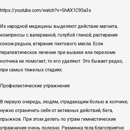
https://youtube.com/watch?v=ShAX1C95a3s
Из народной медицины выделяют действие магнита,
компрессы с валерианой, голубой глиной, растирания
соком редьки, втирание пихтового масла. Если
терапевтическое лечение при вывихе или переломе
копчика не помогает, то его удаляют. Это бывает редко,
при самых тяжелых стадиях.
Профилактические упражнения
В первую очередь, людям, страдающим болью в копчике,
нужно ограничить себя от активных действий, бега,
прыжков. При этом делать по утрам гимнастические
упражнения очень полезно. Разминка тела благоприятно