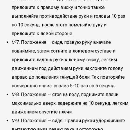
приложите к правому виску и точно также
выполняйте противодействие руки и головы 10 раз
по 10 секунд, после этого поменяйте руку и
приложите к левой стороне.
№7. Положения — сидя, правую руку вначале
поднимите, затем согните в локтевом суставе и
приложите ладонь руки к левому виску, легким
движением под действием руки наклоните голову
вправо до появления тянущей боли. Так повторяйте
поочередно слева, справа 5-10 раз по 5 секунд.
№8. Положение — стоя на полу, поднимите плечи
максимально вверх, задержите на 10 секунд, легким
движением опустите плечи.
№9. Положение — сидя. Правой рукой удерживайте
вытянутую вниз левую руку и осторожно