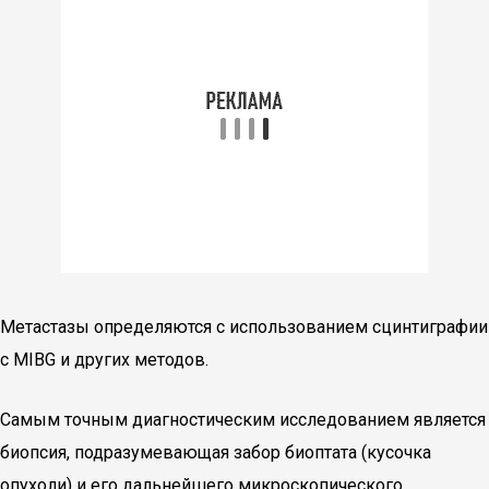
Метастазы определяются с использованием сцинтиграфии
с MIBG и других методов.
Самым точным диагностическим исследованием является
биопсия, подразумевающая забор биоптата (кусочка
опухоли) и его дальнейшего микроскопического