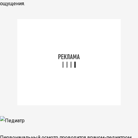
ощущения.
Первоначальный осмотр проводится врачом-педиатром.