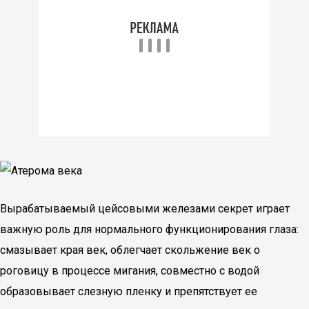
Вырабатываемый цейсовыми железами секрет играет
важную роль для нормального функционирования глаза:
смазывает края век, облегчает скольжение век о
роговицу в процессе мигания, совместно с водой
образовывает слезную пленку и препятствует ее