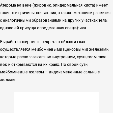
Атерома на веке (жировик, эпидермальная киста) имеет
такие же причины появления, а также механизм развития
с аналогичными образованиями на других участках тела,
однако ей присуща определенная специфика.
Выработка жирового секрета в области глаз
осуществляется мейбомиевыми (цейсовыми) железами,
которые располагаются во внутреннем, хрящевом слое
век и открываются на их краях. По своей сути,
мейбомиевые железы – видоизмененные сальные
железы.