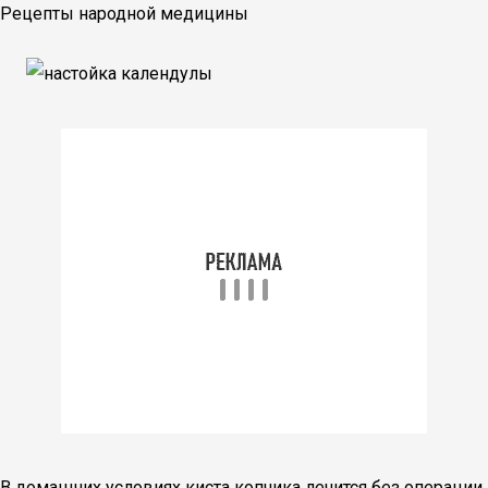
Рецепты народной медицины
В домашних условиях киста копчика лечится без операции