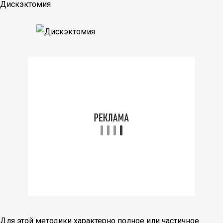
Дискэктомия
Для этой методики характерно полное или частичное