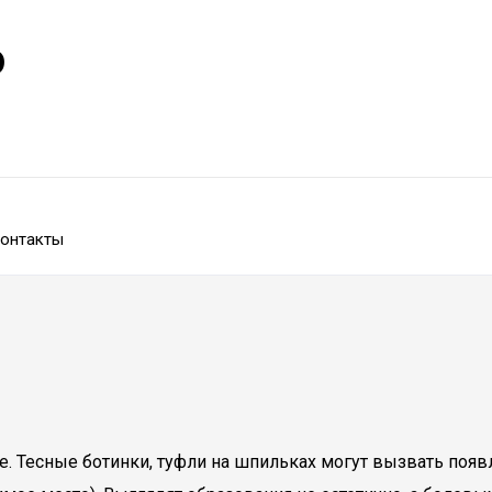
р
онтакты
. Тесные ботинки, туфли на шпильках могут вызвать поя