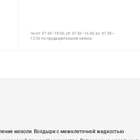
Пн-пт: 07:30—18:00; сб: 07:30—16:00; вс: 07:30—
12:00 по предварительной записи
вление мозоли. Волдыри с межклеточной жидкостью