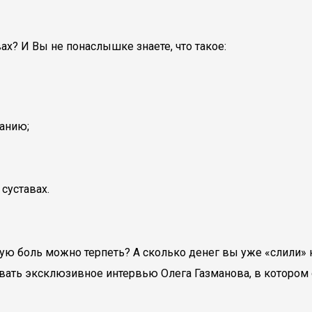
х? И Вы не понаслышке знаете, что такое:
ланию;
суставах.
такую боль можно терпеть? А сколько денег вы уже «слили
ать эксклюзивное интервью Олега Газманова, в котором о