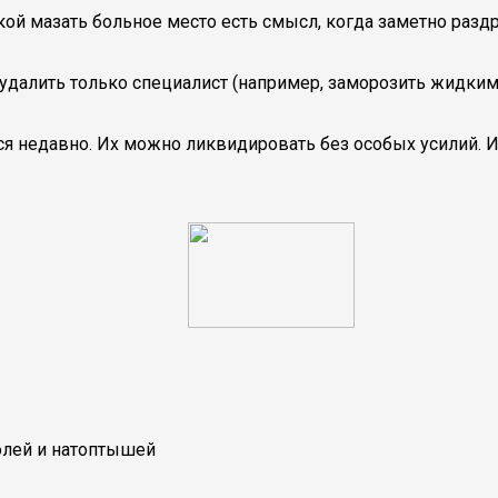
кой мазать больное место есть смысл, когда заметно разд
удалить только специалист (например, заморозить жидким
 недавно. Их можно ликвидировать без особых усилий. И 
олей и натоптышей