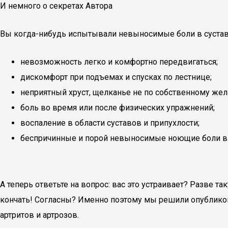
И немного о секретах Автора
Вы когда-нибудь испытывали невыносимые боли в сустава
невозможность легко и комфортно передвигаться;
дискомфорт при подъемах и спусках по лестнице;
неприятный хруст, щелканье не по собственному же
боль во время или после физических упражнений;
воспаление в области суставов и припухлости;
беспричинные и порой невыносимые ноющие боли в 
А теперь ответьте на вопрос: вас это устраивает? Разве 
кончать! Согласны? Именно поэтому мы решили опубликов
артритов и артрозов.