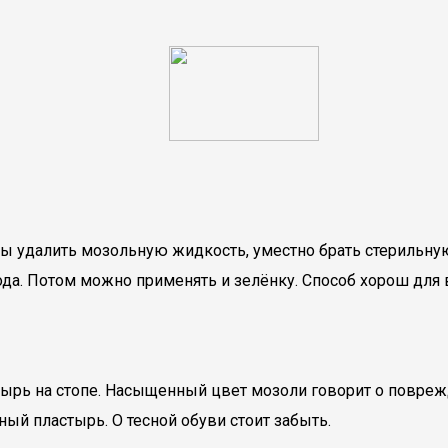
обы удалить мозольную жидкость, уместно брать стерильн
а. Потом можно применять и зелёнку. Способ хорош для вс
зырь на стопе. Насыщенный цвет мозоли говорит о повреж
ый пластырь. О тесной обуви стоит забыть.