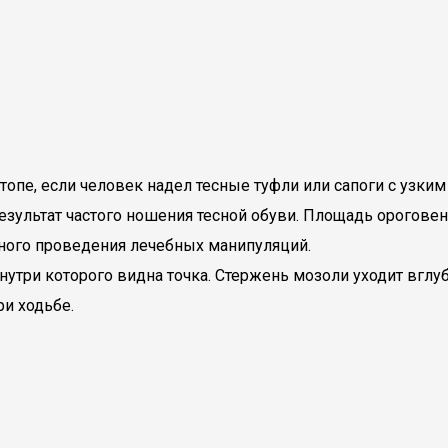
опе, если человек надел тесные туфли или сапоги с узким
зультат частого ношения тесной обуви. Площадь ороговени
рного проведения лечебных манипуляций.
нутри которого видна точка. Стержень мозоли уходит вглуб
и ходьбе.