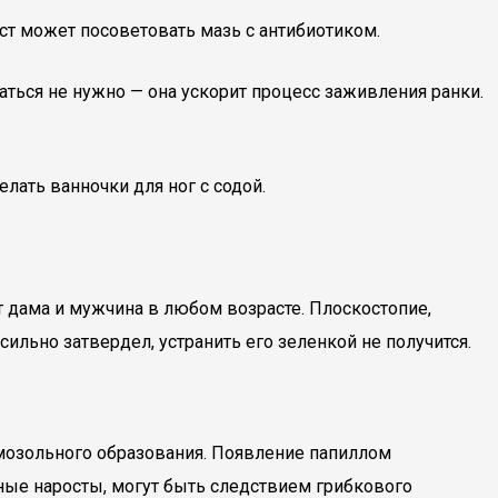
ст может посоветовать мазь с антибиотиком.
аться не нужно — она ускорит процесс заживления ранки.
елать ванночки для ног с содой.
т дама и мужчина в любом возрасте. Плоскостопие,
ильно затвердел, устранить его зеленкой не получится.
мозольного образования. Появление папиллом
ные наросты, могут быть следствием грибкового