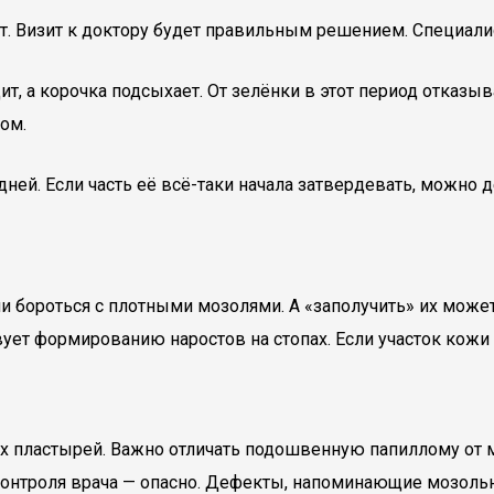
ет. Визит к доктору будет правильным решением. Специали
, а корочка подсыхает. От зелёнки в этот период отказыв
ом.
дней. Если часть её всё-таки начала затвердевать, можно д
и бороться с плотными мозолями. А «заполучить» их може
ет формированию наростов на стопах. Если участок кожи с
 пластырей. Важно отличать подошвенную папиллому от 
 контроля врача — опасно. Дефекты, напоминающие мозоль