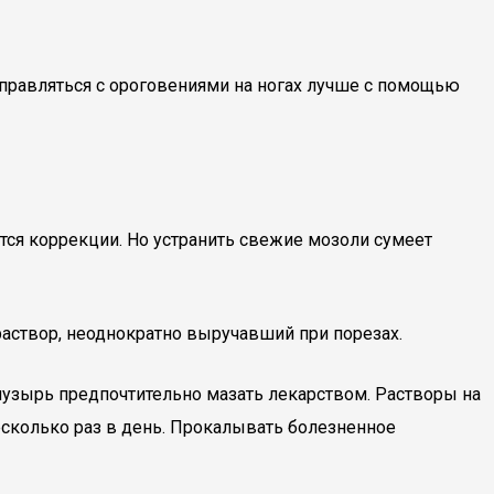
правляться с ороговениями на ногах лучше с помощью
тся коррекции. Но устранить свежие мозоли сумеет
раствор, неоднократно выручавший при порезах.
узырь предпочтительно мазать лекарством. Растворы на
есколько раз в день. Прокалывать болезненное