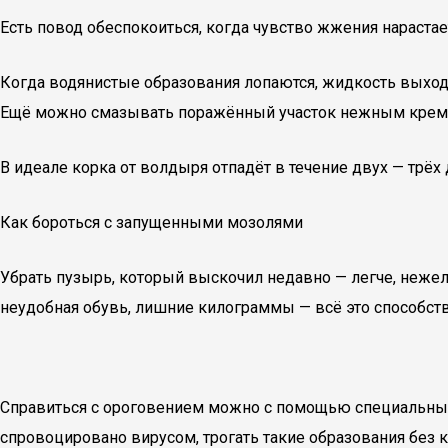
Есть повод обеспокоиться, когда чувство жжения нараста
Когда водянистые образования лопаются, жидкость выходит
Ещё можно смазывать поражённый участок нежным крем
В идеале корка от волдыря отпадёт в течение двух — трёх 
Как бороться с запущенными мозолями
Убрать пузырь, который выскочил недавно — легче, нежел
неудобная обувь, лишние килограммы — всё это способству
Справиться с ороговением можно с помощью специальных
спровоцировано вирусом, трогать такие образования без