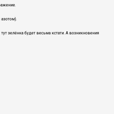
ражение.
 азотом).
тут зелёнка будет весьма кстати. А возникновения