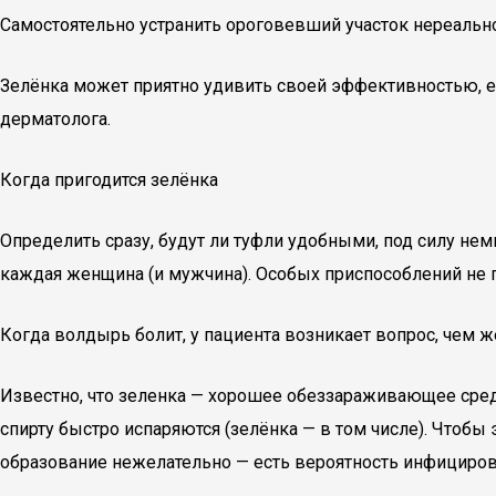
Самостоятельно устранить ороговевший участок нереальн
Зелёнка может приятно удивить своей эффективностью, е
дерматолога.
Когда пригодится зелёнка
Определить сразу, будут ли туфли удобными, под силу не
каждая женщина (и мужчина). Особых приспособлений не п
Когда волдырь болит, у пациента возникает вопрос, чем ж
Известно, что зеленка — хорошее обеззараживающее сре
спирту быстро испаряются (зелёнка — в том числе). Чтоб
образование нежелательно — есть вероятность инфициров