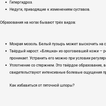
Гипергидроз.
Недуги, приводящие к изменениям суставов.
Образования на ногах бывают трёх видов:
Мокрая мозоль. Белый пузырь может выскочить на ст
Твёрдый нарост. «Бляшка» из ороговевшей кожи — ре
проникает. Устранить его можно при условии регуля
Уплотнение со стержнем. Это твёрдое образование, в
свидетельствуют интенсивные болевые ощущения пр
Как избавиться от пяточной шпоры?