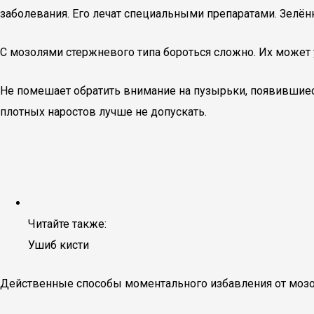
заболевания. Его лечат специальными препаратами. Зелён
С мозолями стержневого типа бороться сложно. Их может 
Не помешает обратить внимание на пузырьки, появившиеся
плотных наростов лучше не допускать.
Читайте также:
Ушиб кисти
Действенные способы моментального избавления от моз