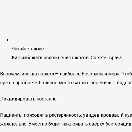
Читайте также:
Как избежать осложнения ожогов. Советы врача
Впрочем, иногда прокол — наиболее безопасная мера. Чт
нужно протереть больное место ватой с перекисью водород
Ликвидировать поэтапно…
Пациенты приходят в растерянность, увидев кровавый пу
желательно. Уместно будет наклеивать сверху бактерицидн