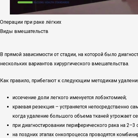
Операции при раке лёгких
Виды вмешательств
В прямой зависимости от стадии, на которой было диагно
нескольких вариантов хирургического вмешательства.
Как правило, прибегают к следующим методикам удаления
иссечение доли легкого именуется лобэктомией;
краевая резекция – устраняется непосредственно са
когда удаление большого объема тканей угрожает 
при диагностировании периферического рака на 2–3 
на поздних этапах онкопроцесса проводятся комбин