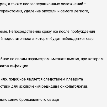
ерии, а также послеоперационных осложнений –
оракотомия, удаление опухоли и самого легкого,
еме. Непосредственно сразу же после пробуждения
й недостаточности, которая будет наблюдаться еще
абное по своим параметрам вмешательство, при котором
чагов инфекции.
вило, подобное является следствием плеврита –
остики для исключения рецидива онкопатологии.
никновение бронхиального свища.