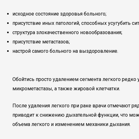
исходное состояние здоровья больного;
присутствие иных патологий, способных усугубить си
структура злокачественного новообразования;
присутствие метастазов;
настрой самого больного на выздоровление.
Обойтись просто удалением сегмента легкого редко у
микрометастазы, а также жировой клетчатки.
После удаления легкого при раке врачи отмечают ря
приводит к снижению дыхательной функции, что мож
объема легкого и изменением механики дыхания.