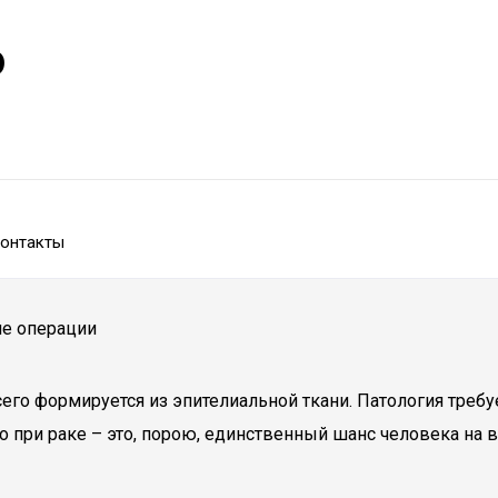
р
онтакты
ле операции
его формируется из эпителиальной ткани. Патология требу
го при раке – это, порою, единственный шанс человека на