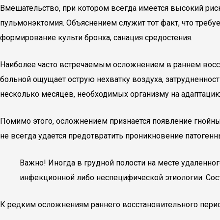
Вмешательство, при котором всегда имеется высокий риск
пульмонэктомия. Объяснением служит тот факт, что требуе
формирование культи бронха, санация средостения.
Наиболее часто встречаемым осложнением в раннем восст
больной ощущает острую нехватку воздуха, затрудненност
несколько месяцев, необходимых организму на адаптацию
Помимо этого, осложнением признается появление гнойны
не всегда удается предотвратить проникновение патогенн
Важно! Иногда в грудной полости на месте удаленног
инфекционной либо неспецифической этиологии. Сост
К редким осложнениям раннего восстановительного период