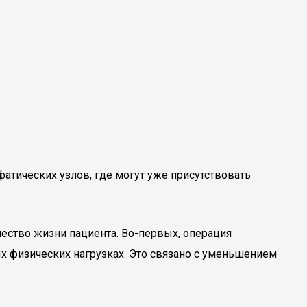
фатических узлов, где могут уже присутствовать
чество жизни пациента. Во-первых, операция
х физических нагрузках. Это связано с уменьшением