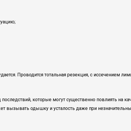
туацию;
дается. Проводится тотальная резекция, с иссечением лим
д последствий, которые могут существенно повлиять на ка
ет вызывать одышку и усталость даже при незначительны