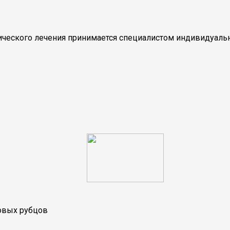
гического лечения принимается специалистом индивидуаль
овых рубцов