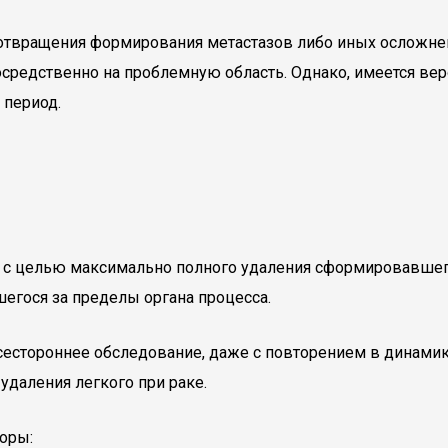
отвращения формирования метастазов либо иных осложнен
редственно на проблемную область. Однако, имеется вер
 период.
 с целью максимально полного удаления сформировавшего
егося за пределы органа процесса.
сестороннее обследование, даже с повторением в динамик
удаления легкого при раке.
оры: