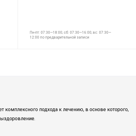
Пн-пт: 07:30—18:00; сб: 07:30—16:00; вс: 07:30—
12:00 по предварительной записи
ет комплексного подхода к лечению, в основе которого,
 выздоровление.