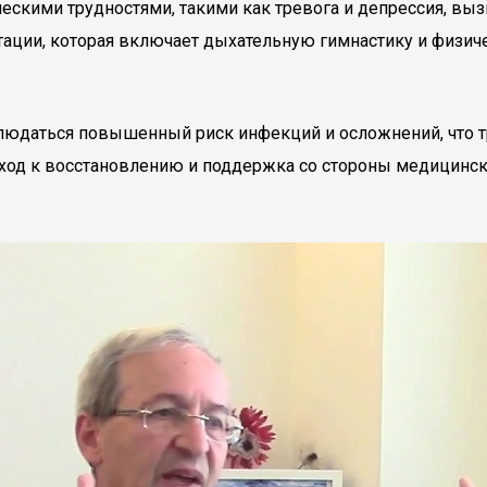
ическими трудностями, такими как тревога и депрессия, в
тации, которая включает дыхательную гимнастику и физи
аблюдаться повышенный риск инфекций и осложнений, что 
ход к восстановлению и поддержка со стороны медицинск