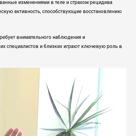
ызванные изменениями в теле и страхом рецидива
ческую активность, способствующие восстановлению
требует внимательного наблюдения и
их специалистов и близких играют ключевую роль в