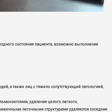
сходного состояния пациента, возможно выполнение
дей, а также лиц с тяжело сопутствующей патологией,
льмонэктомии, удаления целого легкого;
ораженными легочными структурами удаляются соседние