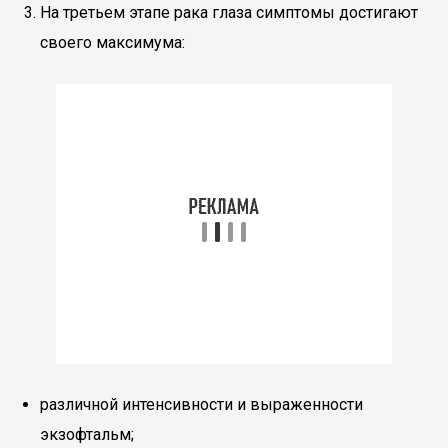
На третьем этапе рака глаза симптомы достигают
своего максимума:
различной интенсивности и выраженности
экзофтальм;