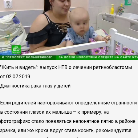
"Жить и видеть": выпуск НТВ о лечении ретинобластомы
от 02.07.2019
Диагностика рака глаз у детей
Если родителей настораживают определенные странности
в состоянии глазок их малыша – к примеру, на
фотографиях стало появляться непонятное пятно в районе
зрачка, или же кроха вдруг стала косить, рекомендуется