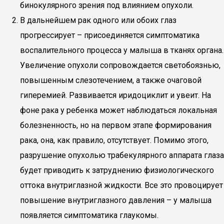
бинокулярного зрения под влиянием опухоли.
В дальнейшем рак одного или обоих глаз
прогрессирует – присоединяется симптоматика
воспалительного процесса у малыша в тканях органа.
Увеличение опухоли сопровождается светобоязнью,
повышенным слезотечением, а также очаговой
гиперемией. Развивается иридоциклит и увеит. На
фоне рака у ребенка может наблюдаться локальная
болезненность, но на первом этапе формирования
рака, она, как правило, отсутствует. Помимо этого,
разрушение опухолью трабекулярного аппарата глаза
будет приводить к затруднению физиологического
оттока внутриглазной жидкости. Все это провоцирует
повышение внутриглазного давления – у малыша
появляется симптоматика глаукомы.