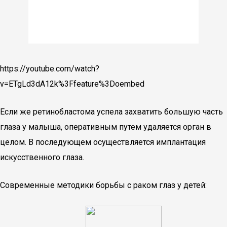
https://youtube.com/watch?
v=ETgLd3dA12k%3Ffeature%3Doembed
Если же ретинобластома успела захватить большую часть
глаза у малыша, оперативным путем удаляется орган в
целом. В последующем осуществляется имплантация
искусственного глаза.
Современные методики борьбы с раком глаз у детей: