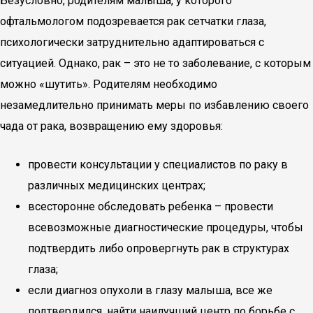
Безусловно, родителям малыша, у которого
офтальмологом подозревается рак сетчатки глаза,
психологически затруднительно адаптироваться с
ситуацией. Однако, рак – это не то заболевание, с которым
можно «шутить». Родителям необходимо
незамедлительно принимать меры по избавлению своего
чада от рака, возвращению ему здоровья:
провести консультации у специалистов по раку в
различных медицинских центрах;
всесторонне обследовать ребенка – провести
всевозможные диагностические процедуры, чтобы
подтвердить либо опровергнуть рак в структурах
глаза;
если диагноз опухоли в глазу малыша, все же
подтвердился, найти наилучший центр по борьбе с