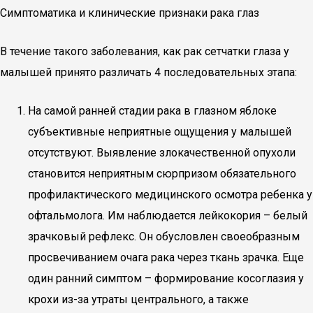
Симптоматика и клинические признаки рака глаз
В течение такого заболевания, как рак сетчатки глаза у
малышей принято различать 4 последовательных этапа:
На самой ранней стадии рака в глазном яблоке
субъективные неприятные ощущения у малышей
отсутствуют. Выявление злокачественной опухоли
становится неприятным сюрпризом обязательного
профилактического медицинского осмотра ребенка у
офтальмолога. Им наблюдается лейкокория – белый
зрачковый рефлекс. Он обусловлен своеобразным
просвечиванием очага рака через ткань зрачка. Еще
один ранний симптом – формирование косоглазия у
крохи из-за утраты центрального, а также