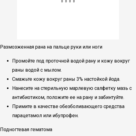
Размозженная рана на пальце руки или ноги
Промойте под проточной водой рану и кожу вокруг
раны водой с мылом.
Смажьте кожу вокруг раны 3% настойкой йода.
Нанесите на стерильную марлевую салфетку мазь с
антибиотиком, положите ее на рану и забинтуйте.
Примите в качестве обезболивающего средства
парацетамол или ибупрофен.
Подногтевая гематома