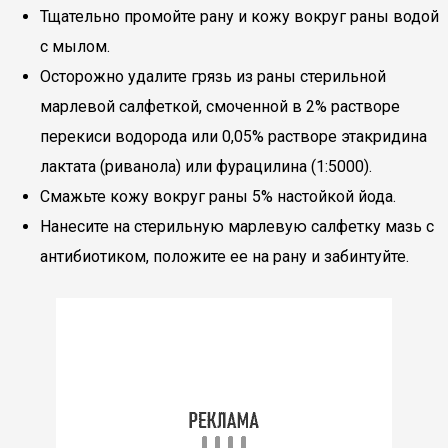
Тщательно промойте рану и кожу вокруг раны водой
с мылом.
Осторожно удалите грязь из раны стерильной
марлевой салфеткой, смоченной в 2% растворе
перекиси водорода или 0,05% растворе этакридина
лактата (риванола) или фурацилина (1:5000).
Смажьте кожу вокруг раны 5% настойкой йода.
Нанесите на стерильную марлевую салфетку мазь с
антибиотиком, положите ее на рану и забинтуйте.