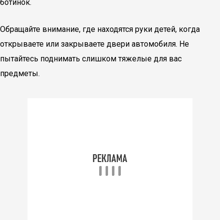
ботинок.
Обращайте внимание, где находятся руки детей, когда
открываете или закрываете двери автомобиля. Не
пытайтесь поднимать слишком тяжелые для вас
предметы.