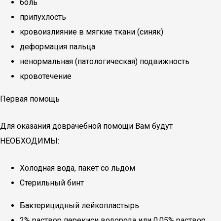
боль
припухлость
кровоизлияние в мягкие ткани (синяк)
деформация пальца
ненормальная (патологическая) подвижность
кровотечение
Первая помощь
Для оказания доврачебной помощи Вам будут
НЕОБХОДИМЫ:
Холодная вода, пакет со льдом
Стерильный бинт
Бактерицидный лейкопластырь
2% раствор перекиси водорода или 0,05% раствор