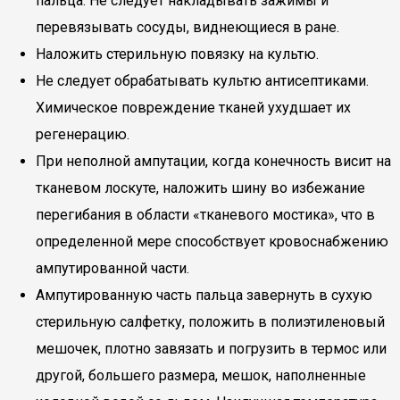
пальца. Не следует накладывать зажимы и
перевязывать сосуды, виднеющиеся в ране.
Наложить стерильную повязку на культю.
Не следует обрабатывать культю антисептиками.
Химическое повреждение тканей ухудшает их
регенерацию.
При неполной ампутации, когда конечность висит на
тканевом лоскуте, наложить шину во избежание
перегибания в области «тканевого мостика», что в
определенной мере способствует кровоснабжению
ампутированной части.
Ампутированную часть пальца завернуть в сухую
стерильную салфетку, положить в полиэтиленовый
мешочек, плотно завязать и погрузить в термос или
другой, большего размера, мешок, наполненные