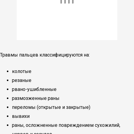
Травмы пальцев классифицируются на:
колотые
резаные
рвано-ушибленные
размозженные раны
переломы (открытые и закрытые)
вывихи
раны, осложненные повреждением сухожилий,