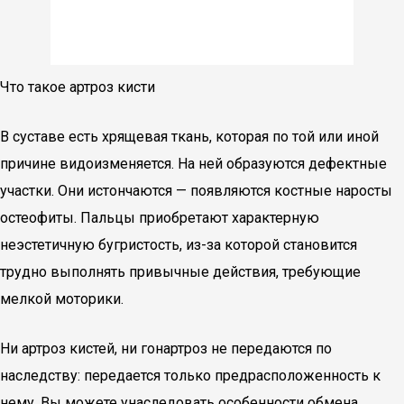
Что такое артроз кисти
В суставе есть хрящевая ткань, которая по той или иной
причине видоизменяется. На ней образуются дефектные
участки. Они истончаются — появляются костные наросты
остеофиты. Пальцы приобретают характерную
неэстетичную бугристость, из-за которой становится
трудно выполнять привычные действия, требующие
мелкой моторики.
Ни артроз кистей, ни гонартроз не передаются по
наследству: передается только предрасположенность к
нему. Вы можете унаследовать особенности обмена