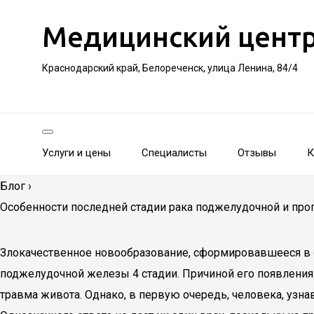
Медицинский цент
Краснодарский край, Белореченск, улица Ленина, 84/4
Услуги и цены
Специалисты
Отзывы
К
Блог
›
Особенности последней стадии рака поджелудочной и пр
Злокачественное новообразование, сформировавшееся в о
поджелудочной железы 4 стадии. Причиной его появления 
травма живота. Однако, в первую очередь, человека, узнав