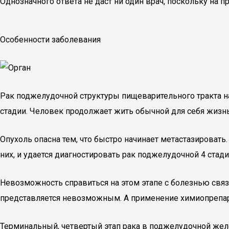
Однозначного ответа не даст ни один врач, поскольку на 
Особенности заболевания
Рак поджелудочной структуры пищеварительного тракта на
стадии. Человек продолжает жить обычной для себя жизн
Опухоль опасна тем, что быстро начинает метастазировать
них, и удается диагностировать рак поджелудочной 4 стади
Невозможность справиться на этом этапе с болезнью связа
представляется невозможным. А применение химиопрепара
Терминальный, четвертый этап рака в поджелудочной желе