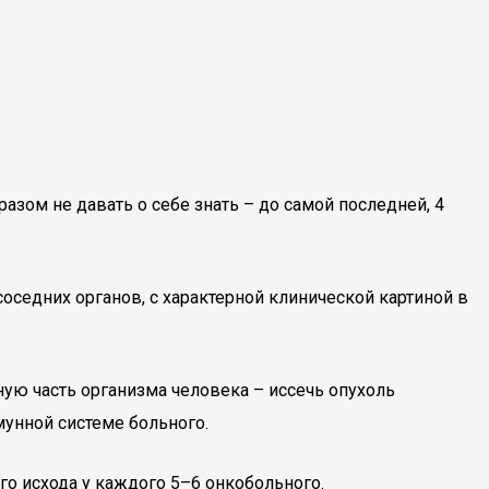
зом не давать о себе знать – до самой последней, 4
оседних органов, с характерной клинической картиной в
ную часть организма человека – иссечь опухоль
унной системе больного.
го исхода у каждого 5–6 онкобольного.