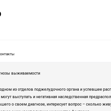
р
онтакты
огнозы выживаемости
дном из отделов поджелудочного органа и успевшее распр
могут выступать и негативная наследственная предраспол
шего о своем диагнозе, интересует вопрос – сколько живут