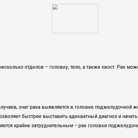
есколько отделов – головку, тело, а также хвост. Рак м
лучаев, очаг рака выявляется в головке поджелудочной же
позволяет быстрее выставить адекватный диагноз и начать
яется крайне затруднительным – рак головки поджелудочн