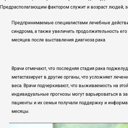
Предрасполагающим фактором служит и возраст людей, за
Предпринимаемые специалистами лечебные действи
синдрома, а также увеличить продолжительность его
месяцев после выставления диагноза рака.
Врачи отмечают, что последняя стадия рака поджелу
метастазирует в другие органы, что усложняет лече
веса. Врачи подчеркивают, что выживаемость на это
индивидуальные прогнозы могут варьироваться в зав
пациенты и их семьи получали поддержку и информа
месяцы.