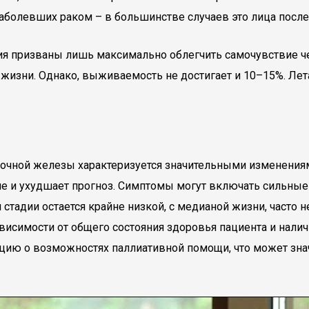
болевших раком – в большинстве случаев это лица после 
я призваны лишь максимально облегчить самочувствие ч
 жизни. Однако, выживаемость не достигает и 10–15%. Лет
дочной железы характеризуется значительными изменениями
ние и ухудшает прогноз. Симптомы могут включать сильные
й стадии остается крайне низкой, с медианой жизни, част
исимости от общего состояния здоровья пациента и налич
цию о возможностях паллиативной помощи, что может зна