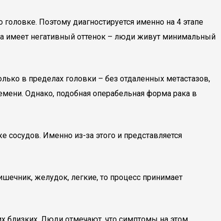
о головке. Поэтому диагностируется именно на 4 этапе
ка имеет негативный оттенок – люди живут минимальный
лько в пределах головки – без отдаленных метастазов,
емени. Однако, подобная операбельная форма рака в
е сосудов. Именно из-за этого и представляется
ишечник, желудок, легкие, то процесс принимает
х близких. Люди отмечают, что симптомы на этом