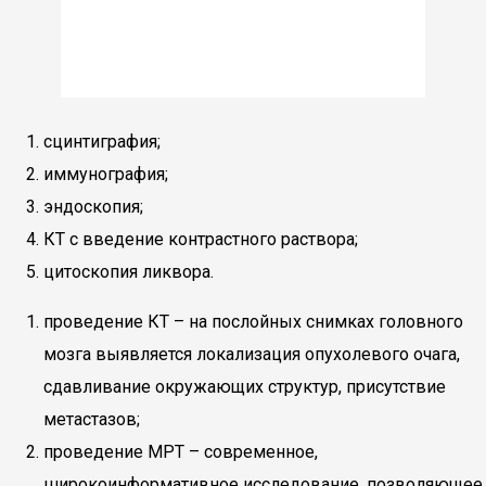
сцинтиграфия;
иммунография;
эндоскопия;
КТ с введение контрастного раствора;
цитоскопия ликвора.
проведение КТ – на послойных снимках головного
мозга выявляется локализация опухолевого очага,
сдавливание окружающих структур, присутствие
метастазов;
проведение МРТ – современное,
широкоинформативное исследование, позволяющее