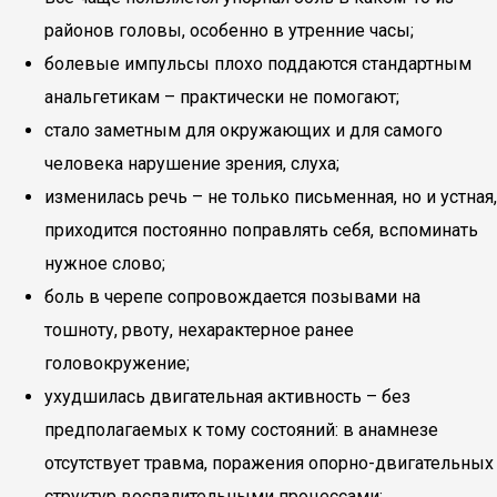
районов головы, особенно в утренние часы;
болевые импульсы плохо поддаются стандартным
анальгетикам – практически не помогают;
стало заметным для окружающих и для самого
человека нарушение зрения, слуха;
изменилась речь – не только письменная, но и устная,
приходится постоянно поправлять себя, вспоминать
нужное слово;
боль в черепе сопровождается позывами на
тошноту, рвоту, нехарактерное ранее
головокружение;
ухудшилась двигательная активность – без
предполагаемых к тому состояний: в анамнезе
отсутствует травма, поражения опорно-двигательных
структур воспалительными процессами;