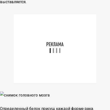
выставляется.
Определенный белок присущ каждой форме рака.