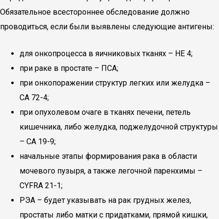
Обязательное всестороннее обследование должно
проводиться, если были выявлены следующие антигены:
для онкопроцесса в яичниковых тканях – НЕ 4;
при раке в простате – ПСА;
при онкопоражении структур легких или желудка –
СА 72-4;
при опухолевом очаге в тканях печени, петель
кишечника, либо желудка, поджелудочной структуры
– СА 19-9;
начальные этапы формирования рака в области
мочевого пузыря, а также легочной паренхимы –
CYFRA 21-1;
РЭА – будет указывать на рак грудных желез,
простаты либо матки с придатками, прямой кишки,