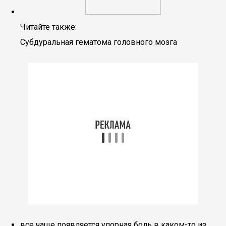
Читайте также:
Субдуральная гематома головного мозга
все чаще появляется упорная боль в каком-то из