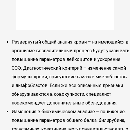
Развернутый общий анализ крови – на имеющийся в
организме воспалительный процесс будут указывать
повышение параметров лейкоцитов и ускорение
СОЭ. Диагностический критерий – изменение самой
формулы крови, присутствие в мазке миелобластов
и лимфобластов. Если же все описанные признаки
обнаруживаются в совокупности, специалист
порекомендует дополнительные обследования.
Изменения в биохимическом анализе – понижение,
повышение параметров общего белка, билирубина,
трансаминах, креатинина, могут свидетельствовать о