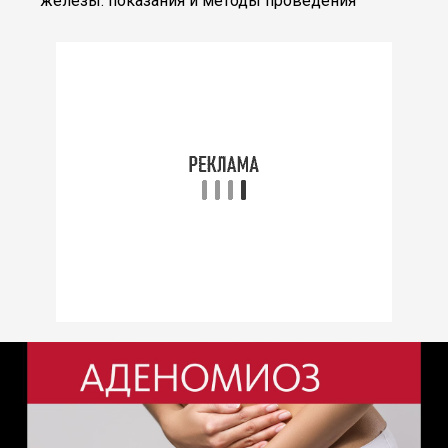
железы: показания и методы проведения