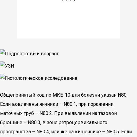
Общепринятый код по МКБ 10 для болезни указан N80.
Если вовлечены яичники – N80.1, при поражении
маточных труб – N80.2. При выявлении на тазовой
брюшине – N80.3, в зоне ретроцервикального
пространства – N80.4, или же на кишечнике – N80.5. Если