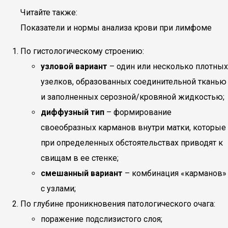
Читайте также:
Показатели и нормы анализа крови при лимфоме
По гистологическому строению:
узловой вариант
– один или несколько плотных
узелков, образованных соединительной тканью
и заполненных серозной/кровяной жидкостью;
диффузный тип
– формирование
своеобразных карманов внутри матки, которые
при определенных обстоятельствах приводят к
свищам в ее стенке;
смешанный вариант
– комбинация «карманов»
с узлами;
По глубине проникновения патологического очага:
поражение подслизистого слоя;