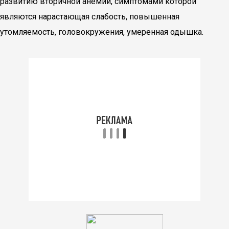
развитию вторичной анемии, симптомами которой
являются нарастающая слабость, повышенная
утомляемость, головокружения, умеренная одышка.