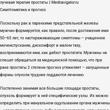
лучевая терапия простаты | Mednavigator.ru
Симптоматика и прогноз
Поскольку рак в паренхиме предстательной железы
мужчин формируется, как правило, после достижения ими
50–65 лет, то настораживающие симптомы – учащенное
мочеиспускание, дискомфорт в малом тазу,
воспринимаются ими, как дебют простатита. Мужчины не
спешат обращаться за медицинской помощью, что при
раке простаты 2 степени прогноз утяжеляет – запущенные
формы опухоли труднее поддаются лечению.
Постепенно занимая все большие площади простаты,
опухоль формирует в ней специфические узлы. Их можно
определить при мануальном ощупывании органа мужчины