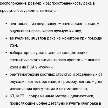
расположение, размер и распространенность рака в
простате, безусловно, являются:
ректальное исследование – специалист пальцем
ощупывает орган через прямую кишку;
визуализация узлов рака на мониторе при помощи
УЗИ;
лабораторное установление концентрации
специфического антигена рака простаты – анализ
крови на ПСА у мужчин;
рентгенография костных структур и отдаленных от
опухоли плотных органов, к примеру, легких – для
исключения присутствия в них метастазов;
КТ, МРТ – современные методы диагностики,
позволяющие более детально изучить очаг рака в