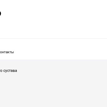
р
онтакты
о сустава