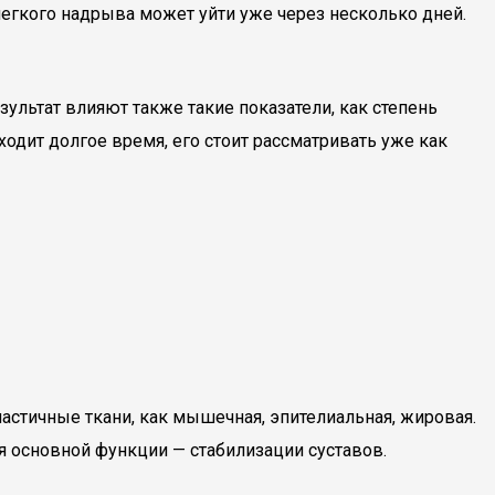
 легкого надрыва может уйти уже через несколько дней.
льтат влияют также такие показатели, как степень
одит долгое время, его стоит рассматривать уже как
ластичные ткани, как мышечная, эпителиальная, жировая.
 основной функции — стабилизации суставов.