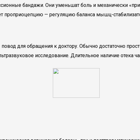
ссионные бандажи. Они уменьшат боль и механически «прид
ет проприоцепцию — регуляцию баланса мышц-стабилизато
 повод для обращения к доктору. Обычно достаточно прост
ьтразвуковое исследование. Длительное наличие отека ча