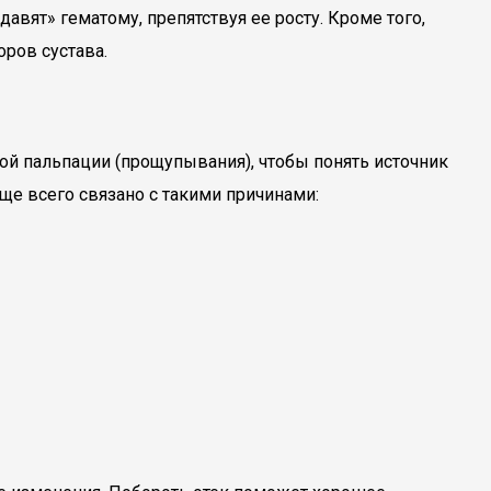
авят» гематому, препятствуя ее росту. Кроме того,
ров сустава.
ой пальпации (прощупывания), чтобы понять источник
ще всего связано с такими причинами: