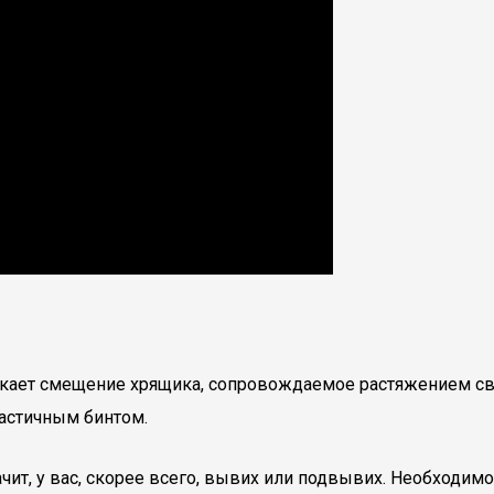
ает смещение хрящика, сопровождаемое растяжением связо
ластичным бинтом.
ачит, у вас, скорее всего, вывих или подвывих. Необходим