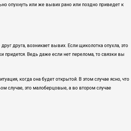
но опухнуть или же вывих рано или поздно приведет к
друг друга, возникает вывих. Если щиколотка опухла, это
аки придется. Ведь даже если нет перелома, то связки вы
уация, когда она будет открытой. В этом случае ясно, что
вом случае, это малоберцовые, а во втором случае