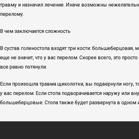
травму и назначил лечение. Иначе возможны нежелательны
перелому.
В чем заключается сложность
В сустав голеностопа входят три кости: большеберцовая, м
еще не значит, что у вас перелом. Скорее всего, это прос
все равно потянули.
Если произошла травма щиколотки, вы подвернули ногу, то 
у вас перелом. Если стопа подворачивается наружу или вну
большеберцовые. Стопа также будет развернута в одном 