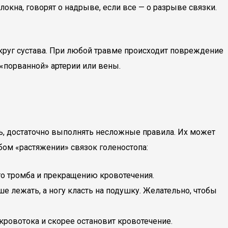
окна, говорят о надрыве, если все — о разрыве связки.
круг сустава. При любой травме происходит повреждение
 «порванной» артерии или вены.
ь, достаточно выполнять несложные правила. Их может
юбом «растяжении» связок голеностопа:
го тромба и прекращению кровотечения.
 лежать, а ногу класть на подушку. Желательно, чтобы
кровотока и скорее остановит кровотечение.