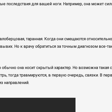
е последствия для вашей ноги. Например, она может силь
алоберцовая, таранная. Когда они смещаются относительно 
то вывих. Но к врачу обратиться за точным диагнозом все-т
обычно она носит скрытый характер. Но возможна такая сит
трь, тогда травмируются, в первую очередь, связки. В пер
из направлений.