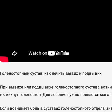
Голеностопный сустав: как лечить вывих и подвывих
При вывихе или подвывихе голеностопного сустава возник
вывихнут голеностоп. Для лечения нужно пользоваться э
Если возникает боль в суставах голеностопного отдела, зн