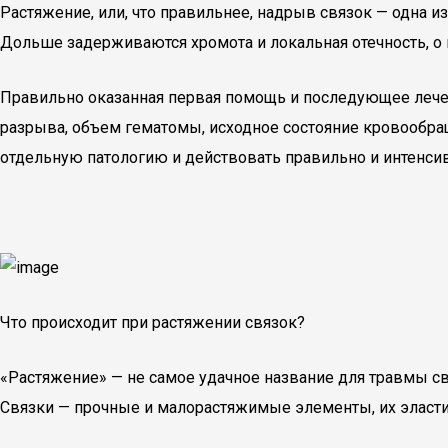
Растяжение, или, что правильнее, надрыв связок — одна и
Дольше задерживаются хромота и локальная отечность, о
Правильно оказанная первая помощь и последующее лечен
разрыва, объем гематомы, исходное состояние кровообращ
отдельную патологию и действовать правильно и интенси
Что происходит при растяжении связок?
«Растяжение» — не самое удачное название для травмы свя
Связки — прочные и малорастяжимые элементы, их эласти