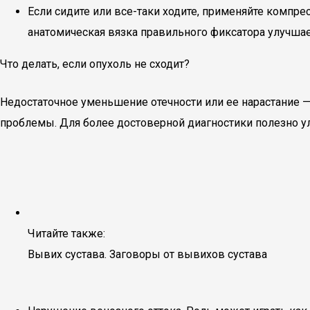
Если сидите или все-таки ходите, применяйте компре
анатомическая вязка правильного фиксатора улучша
Что делать, если опухоль не сходит?
Недостаточное уменьшение отечности или ее нарастание —
проблемы. Для более достоверной диагностики полезно ул
Читайте также:
Вывих сустава. Заговоры от вывихов сустава