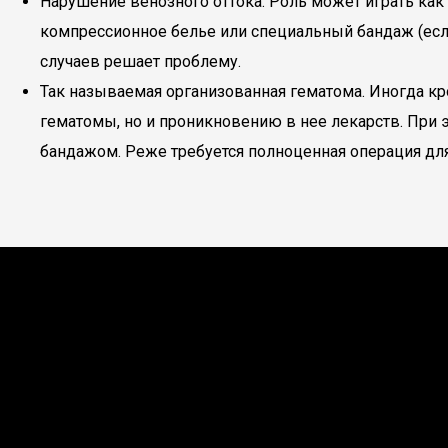
Нарушение венозного оттока. Роль может играть как
компрессионное белье или специальный бандаж (есл
случаев решает проблему.
Так называемая организованная гематома. Иногда кр
гематомы, но и проникновению в нее лекарств. При
бандажом. Реже требуется полноценная операция для