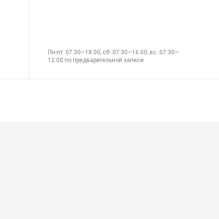
Пн-пт: 07:30—18:00; сб: 07:30—16:00; вс: 07:30—
12:00 по предварительной записи