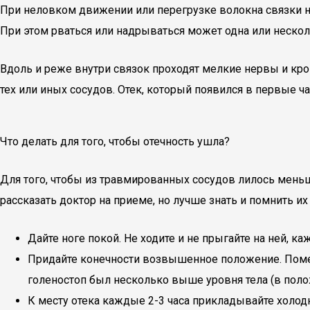
При неловком движении или перегрузке волокна связки не 
При этом рваться или надрываться может одна или нескол
Вдоль и реже внутри связок проходят мелкие нервы и кр
тех или иных сосудов. Отек, который появился в первые ча
Что делать для того, чтобы отечность ушла?
Для того, чтобы из травмированных сосудов лилось мень
рассказать доктор на приеме, но лучше знать и помнить и
Дайте ноге покой. Не ходите и не прыгайте на ней,
Придайте конечности возвышенное положение. Помень
голеностоп был несколько выше уровня тела (в поло
К месту отека каждые 2-3 часа прикладывайте холод