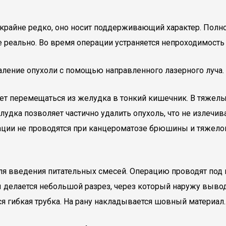
я крайне редко, оно носит поддерживающий характер. Пол
 реально. Во время операции устраняется непроходимость
аление опухоли с помощью направленного лазерного луча.
ет перемещаться из желудка в тонкий кишечник. В тяжелых
дка позволяет частично удалить опухоль, что не излечива
ации не проводятся при канцероматозе брюшины и тяжело
я введения питательных смесей. Операцию проводят под м
делается небольшой разрез, через который наружу выводи
 гибкая трубка. На рану накладывается шовный материал.