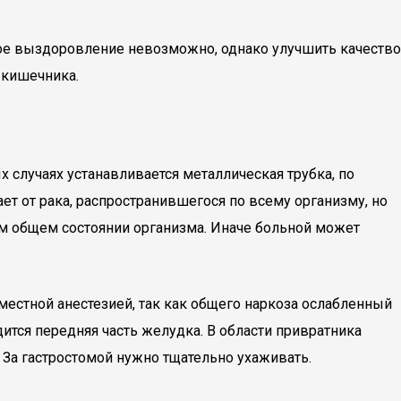
ное выздоровление невозможно, однако улучшить качество
 кишечника.
 случаях устанавливается металлическая трубка, по
ет от рака, распространившегося по всему организму, но
м общем состоянии организма. Иначе больной может
естной анестезией, так как общего наркоза ослабленный
тся передняя часть желудка. В области привратника
 За гастростомой нужно тщательно ухаживать.