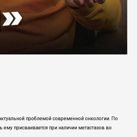
актуальной проблемой современной онкологии. По
ь ему присваивается при наличии метастазов во