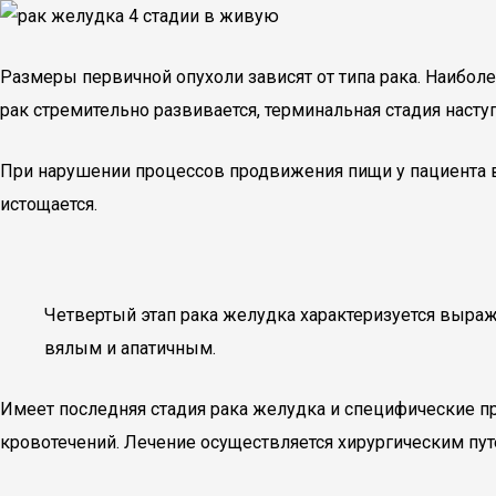
Размеры первичной опухоли зависят от типа рака. Наибол
рак стремительно развивается, терминальная стадия насту
При нарушении процессов продвижения пищи у пациента в
истощается.
Четвертый этап рака желудка характеризуется выраж
вялым и апатичным.
Имеет последняя стадия рака желудка и специфические п
кровотечений. Лечение осуществляется хирургическим пут