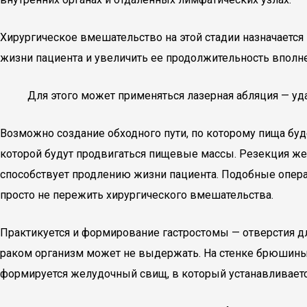
Хирургическое вмешательство на этой стадии назначаетс
жизни пациента и увеличить ее продолжительность вполне
Для этого может применяться лазерная абляция — уд
Возможно создание обходного пути, по которому пища буд
которой будут продвигаться пищевые массы. Резекция желу
способствует продлению жизни пациента. Подобные опер
просто не пережить хирургического вмешательства.
Практикуется и формирование гастростомы — отверстия дл
раком организм может не выдержать. На стенке брюшины 
формируется желудочный свищ, в который устанавливается