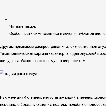
Читайте также:
Особенности симптоматики и лечения зубчатой аден
Другим признаком распространения злокачественной опух
Такая клиническая картина характерна и для опухолей в
желудка и область, называемую привратником.
Рак желудка 4 степени, метастазирующий в печень, харак
переднюю брюшную стенку, поэтому подобные новообраз