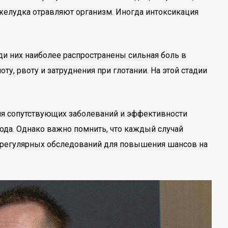
 желудка отравляют организм. Иногда интоксикация
ди них наиболее распространены сильная боль в
ту, рвоту и затруднения при глотании. На этой стадии
ичия сопутствующих заболеваний и эффективности
года. Однако важно помнить, что каждый случай
 и регулярных обследований для повышения шансов на