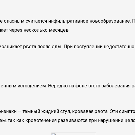
ее опасным считается инфильтративное новообразование. 
пает через несколько месяцев.
озникает рвота после еды. При поступлении недостаточно
енным истощением. Нередко на фоне этого заболевания ра
ризнаки — темный жидкий стул, кровавая рвота. Эти симп
ем, так как кровотечения развиваются при нарушении цело