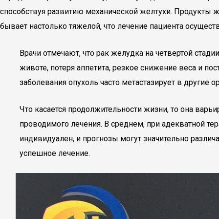
способствуя развитию механической желтухи. Продукты ж
бывает настолько тяжелой, что лечение пациента осущест
Врачи отмечают, что рак желудка на четвертой стад
животе, потеря аппетита, резкое снижение веса и пос
заболевания опухоль часто метастазирует в другие ор
Что касается продолжительности жизни, то она варьи
проводимого лечения. В среднем, при адекватной те
индивидуален, и прогнозы могут значительно различ
успешное лечение.