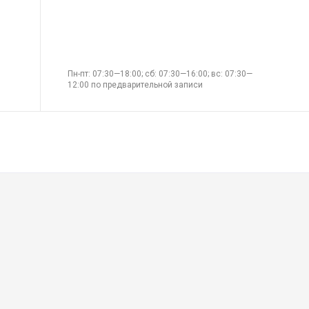
Пн-пт: 07:30—18:00; сб: 07:30—16:00; вс: 07:30—
12:00 по предварительной записи