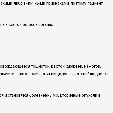
 какими-либо типичными признаками, поэтому пациент
ных клеток во всех органах.
овождающееся тошнотой, рвотой, диареей, изжогой.
начительного количества пищи, из-за чего наблюдается
я и становятся болезненными. Вторичные опухоли в