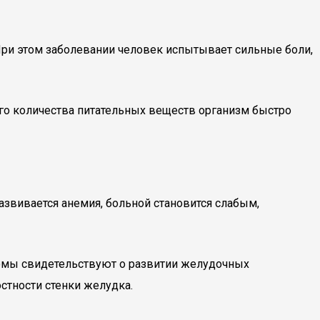
При этом заболевании человек испытывает сильные боли,
го количества питательных веществ организм быстро
звивается анемия, больной становится слабым,
томы свидетельствуют о развитии желудочных
стности стенки желудка.