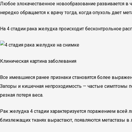
Любое злокачественное новообразование развивается в че
нередко обращается к врачу тогда, когда опухоль дает мет
На 4 стадии рака желудка происходит бесконтрольное рас
Клиническая картина заболевания
Все имевшиеся ранее признаки становятся более выражен
Запоры и кишечная непроходимость — частые симптомы поз
резкая потеря веса.
Рак желудка 4 стадии характеризуется поражением всей 
близлежащих тканях вырастают, появляются метастазы в л