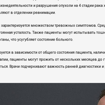
изнедеятельности и разрушения опухоли на 4 стадии рака
вляют в отделении реанимации.
ии характеризуется множеством тревожных симптомов. Сре
тоянная усталость. Также пациенты могут испытывать тошно
ганы, что усугубляет состояние больного.
руется в зависимости от общего состояния пациента, нал
рапии, пациенты могут прожить от нескольких месяцев до 
аться. Врачи подчеркивают важность ранней диагностики