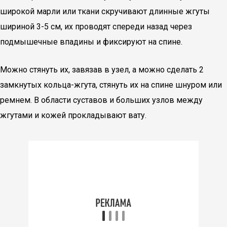
широкой марли или ткани скручивают длинные жгуты
шириной 3-5 см, их проводят спереди назад через
подмышечные впадины и фиксируют на спине.
Можно стянуть их, завязав в узел, а можно сделать 2
замкнутых кольца-жгута, стянуть их на спине шнуром или
ремнем. В области суставов и больших узлов между
жгутами и кожей прокладывают вату.