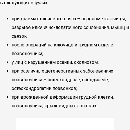
в следующих случаях:
при травмах плечевого пояса – переломе ключицы,
разрыве ключично-лопаточного сочленения, мышц и
связок;
после операций на ключице и грудном отделе
позвоночника;
у лиц с нарушением осанки, сколиозом;
при различных дегенеративных заболеваниях
позвоночника – остеохондрозе, спондилезе,
остеохондропатии позвонков;
при врожденной деформации грудной клетки,
позвоночника, крыловидных лопатках.