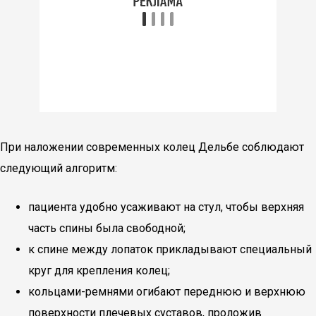
При наложении современных колец Дельбе соблюдают
следующий алгоритм:
пациента удобно усаживают на стул, чтобы верхняя
часть спины была свободной;
к спине между лопаток прикладывают специальный
круг для крепления колец;
кольцами-ремнями огибают переднюю и верхнюю
поверхности плечевых суставов, проложив