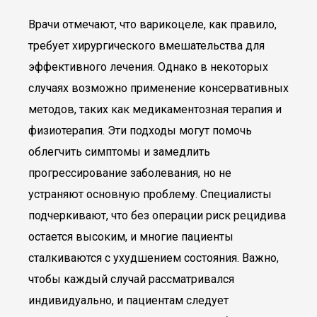
Врачи отмечают, что варикоцеле, как правило,
требует хирургического вмешательства для
эффективного лечения. Однако в некоторых
случаях возможно применение консервативных
методов, таких как медикаментозная терапия и
физиотерапия. Эти подходы могут помочь
облегчить симптомы и замедлить
прогрессирование заболевания, но не
устраняют основную проблему. Специалисты
подчеркивают, что без операции риск рецидива
остается высоким, и многие пациенты
сталкиваются с ухудшением состояния. Важно,
чтобы каждый случай рассматривался
индивидуально, и пациентам следует