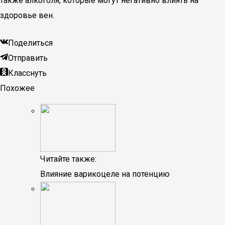
также алкоголя, которые могут негативно влиять на
здоровье вен.
Поделиться
Отправить
Класснуть
Похожее
Читайте также:
Влияние варикоцеле на потенцию