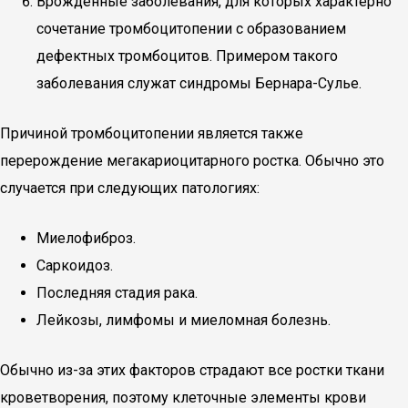
Врожденные заболевания, для которых характерно
сочетание тромбоцитопении с образованием
дефектных тромбоцитов. Примером такого
заболевания служат синдромы Бернара-Сулье.
Причиной тромбоцитопении является также
перерождение мегакариоцитарного ростка. Обычно это
случается при следующих патологиях:
Миелофиброз.
Саркоидоз.
Последняя стадия рака.
Лейкозы, лимфомы и миеломная болезнь.
Обычно из-за этих факторов страдают все ростки ткани
кроветворения, поэтому клеточные элементы крови