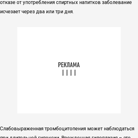
отказе от употребления спиртных напитков заболевание
исчезает через два или три дня.
Слабовыраженная тромбоцитопения может наблюдаться
при длительной гипоксии. Врожденная гипоплазия – это