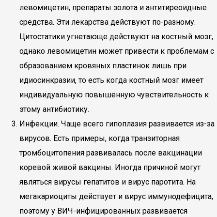
левомицетин, препараты золота и антитиреоидные
средства. Эти лекарства действуют по-разному.
Цитостатики угнетающе действуют на костный мозг,
однако левомицетин может привести к проблемам с
образованием кровяных пластинок лишь при
идиосинкразии, то есть когда костный мозг имеет
индивидуальную повышенную чувствительность к
этому антибиотику.
Инфекции. Чаще всего гипоплазия развивается из-за
вирусов. Есть примеры, когда транзиторная
тромбоцитопения развивалась после вакцинации
коревой живой вакцины. Иногда причиной могут
являться вирусы гепатитов и вирус паротита. На
мегакариоциты действует и вирус иммунодефицита,
поэтому у ВИЧ-инфицированных развивается