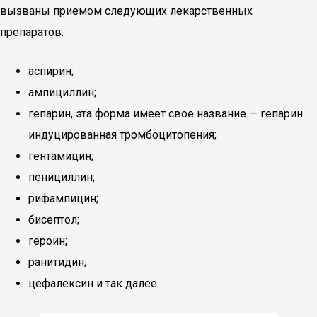
вызваны приемом следующих лекарственных
препаратов:
аспирин;
ампициллин;
гепарин, эта форма имеет свое название — гепарин
индуцированная тромбоцитопения;
гентамицин;
пенициллин;
рифампицин;
бисептол;
героин;
ранитидин;
цефалексин и так далее.