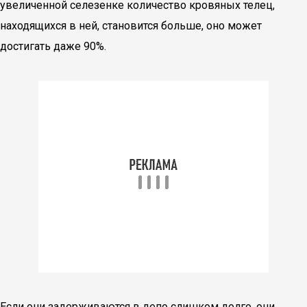
увеличенной селезенке количество кровяных телец,
находящихся в ней, становится больше, оно может
достигать даже 90%.
Если они задерживаются в депо слишком долго, они