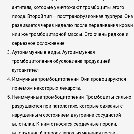
антитела, которые уничтожают тромбоциты этого
плода. Второй тип – посттрансфузионная пурпура. Она
развивается через неделю после переливания крови
или же тромбоцитарной массы. Это очень редкое и
серьезное осложнение.
Аутоиммунные виды. Аутоиммунная
тромбоцитопения обусловлена продукцией
аутоантител.
Иммунные тромбоцитопении. Они провоцируются
приемом некоторых лекарств.
Неиммунные тромбоцитопении. Тромбоциты сильно
разрушаются при патологиях, которые связаны с
нарушенным состоянием внутренне сосудистой
выстилки. К ним относятся сердечные пороки,
выраженный атеросклероз, изменения после