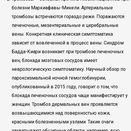
болезни Маркиафавы-Микели. Артериальные
тромбозы встречаются гораздо реже. Поражаются
печеночные, мезентериальные и церебральные
вены. Конкретная клиническая симптоматика
зависит от вовлеченной в процесс вены. Синдром
Бадда-Киари возникает при тромбозе печеночных
вен, блокада мозговых сосудов имеет
неврологическую симптоматику. Научный обзор по
пароксизмальной ночной гемоглобинурии,
опубликованный в 2015 году, говорит о том, что
блокада печеночных сосудов чаще манифестирует у
женщин. Тромбоз дермальных вен проявляется
возвышающимися над поверхностью кожи,
красными болезненными узлами. Такие очаги
захватывают обширные области, например, всю