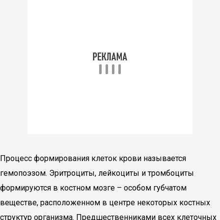
Процесс формирования клеток крови называется
гемопоэзом. Эритроциты, лейкоциты и тромбоциты
формируются в костном мозге – особом губчатом
веществе, расположенном в центре некоторых костных
структур организма. Предшественниками всех клеточных