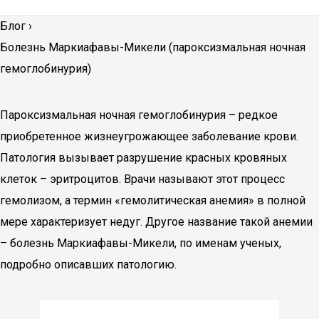
Блог
›
Болезнь Маркиафавы-Микели (пароксизмальная ночная
гемоглобинурия)
Пароксизмальная ночная гемоглобинурия – редкое
приобретенное жизнеугрожающее заболевание крови.
Патология вызывает разрушение красных кровяных
клеток – эритроцитов. Врачи называют этот процесс
гемолизом, а термин «гемолитическая анемия» в полной
мере характеризует недуг. Другое название такой анемии
– болезнь Маркиафавы-Микели, по именам ученых,
подробно описавших патологию.