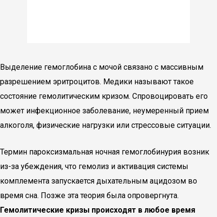
Выделение гемоглобина с мочой связано с массивным
разрешением эритроцитов. Медики называют такое
состояние гемолитическим кризом. Спровоцировать его
может инфекционное заболевание, неумеренный прием
алкоголя, физические нагрузки или стрессовые ситуации.
Термин пароксизмальная ночная гемоглобинурия возник
из-за убеждения, что гемолиз и активация системы
комплемента запускается дыхательным ацидозом во
время сна. Позже эта теория была опровергнута.
Гемолитические кризы происходят в любое время