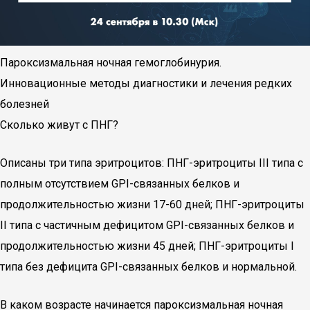
Пароксизмальная ночная гемоглобинурия.
Инновационные методы диагностики и лечения редких
болезней
Сколько живут с ПНГ?
Описаны три типа эритроцитов: ПНГ-эритроциты III типа с
полным отсутствием GPI-связанных белков и
продолжительностью жизни 17-60 дней; ПНГ-эритроциты
II типа с частичным дефицитом GPI-связанных белков и
продолжительностью жизни 45 дней; ПНГ-эритроциты I
типа без дефицита GPI-связанных белков и нормальной.
В каком возрасте начинается пароксизмальная ночная