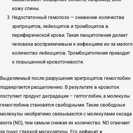
кожу спины.
Недостаточный гемопоэз — снижение количества
эритроцитов, лейкоцитов и тромбоцитов в
периферической крови. Такая панцитопения делает
человека восприимчивым к инфекциям из-за малого
количество лейкоцитов. Тромбоцитопения приводит
к повышенной кровоточивости.
Выделяемый после разрушения эритроцитов гемоглобин
подвергается расщеплению. В результате в кровоток
поступает продукт деградации – гаптоглобин, а молекулы
гемоглобина становятся свободными. Такие свободные
молекулы необратимо связываются с молекулами оксида
азота (NO), тем самым снижая их количество. NO отвечает
за тонус гладкой мускулатуры. Его дефицит и