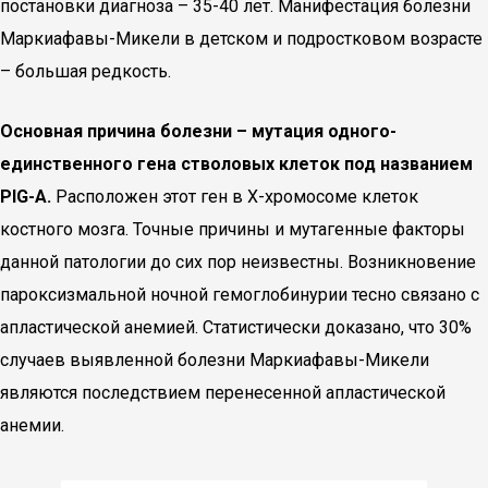
постановки диагноза – 35-40 лет. Манифестация болезни
Маркиафавы-Микели в детском и подростковом возрасте
– большая редкость.
Основная причина болезни – мутация одного-
единственного гена стволовых клеток под названием
PIG-A.
Расположен этот ген в Х-хромосоме клеток
костного мозга. Точные причины и мутагенные факторы
данной патологии до сих пор неизвестны. Возникновение
пароксизмальной ночной гемоглобинурии тесно связано с
апластической анемией. Статистически доказано, что 30%
случаев выявленной болезни Маркиафавы-Микели
являются последствием перенесенной апластической
анемии.