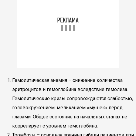
Гемолитическая анемия – снижение количества
эритроцитов и гемоглобина вследствие гемолиза.
Гемолитические кризы сопровождаются слабостью,
головокружением, мельканием «мушек» перед
глазами. Общее состояние на начальных этапах не
коррелирует с уровнем гемоглобина.
Тромбозы – основная причина гибели пациентов при