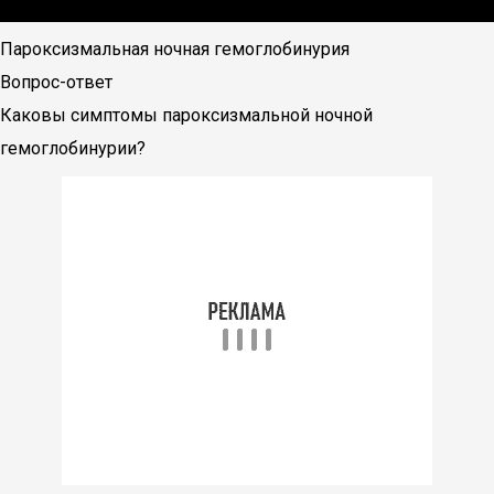
Пароксизмальная ночная гемоглобинурия
Вопрос-ответ
Каковы симптомы пароксизмальной ночной
гемоглобинурии?