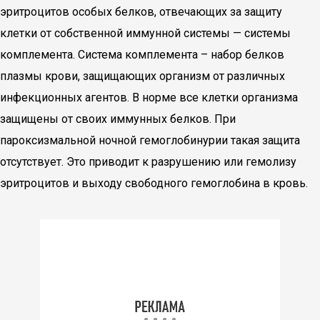
эритроцитов особых белков, отвечающих за защиту
клетки от собственной иммунной системы — системы
комплемента. Система комплемента – набор белков
плазмы крови, защищающих организм от различных
инфекционных агентов. В норме все клетки организма
защищены от своих иммунных белков. При
пароксизмальной ночной гемоглобинурии такая защита
отсутствует. Это приводит к разрушению или гемолизу
эритроцитов и выходу свободного гемоглобина в кровь.