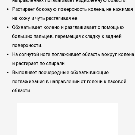
направлениях поглаживает надколенную область.
Растирает боковую поверхность колена, не нажимая
на кожу и чуть растягивая ее.
Обхватывает колено и разглаживает с помощью
больших пальцев, перемещая складку к задней
поверхности.
На согнутой ноге поглаживает область вокруг колена
и растирает по спирали.
Выполняет поочередные обхватывающие
поглаживания в направлении от голени к паховой
области.