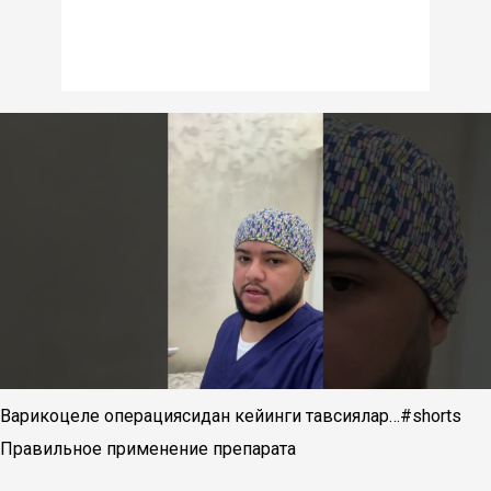
Варикоцеле операциясидан кейинги тавсиялар…#shorts
Правильное применение препарата