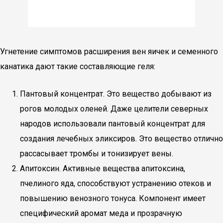
Угнетение симптомов расширения вен яичек и семенного
канатика дают такие составляющие геля:
Пантовый концентрат. Это вещество добывают из
рогов молодых оленей. Даже целители северных
народов использовали пантовый концентрат для
создания лечебных эликсиров. Это вещество отлично
рассасывает тромбы и тонизирует вены.
Апитоксин. Активные вещества апитоксина,
пчелиного яда, способствуют устранению отеков и
повышению венозного тонуса. Компонент имеет
специфический аромат меда и прозрачную