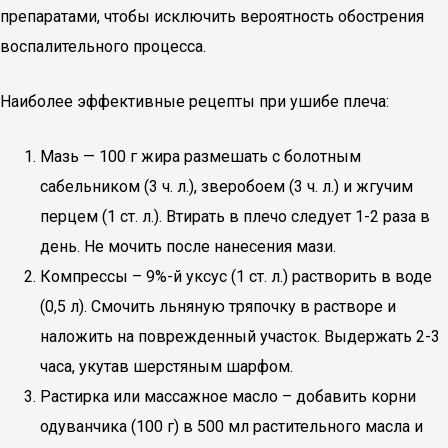
препаратами, чтобы исключить вероятность обострения
воспалительного процесса.
Наиболее эффективные рецепты при ушибе плеча:
Мазь — 100 г жира размешать с болотным
сабельником (3 ч. л.), зверобоем (3 ч. л.) и жгучим
перцем (1 ст. л.). Втирать в плечо следует 1-2 раза в
день. Не мочить после нанесения мази.
Компрессы – 9%-й уксус (1 ст. л.) растворить в воде
(0,5 л). Смочить льняную тряпочку в растворе и
наложить на поврежденный участок. Выдержать 2-3
часа, укутав шерстяным шарфом.
Растирка или массажное масло – добавить корни
одуванчика (100 г) в 500 мл растительного масла и