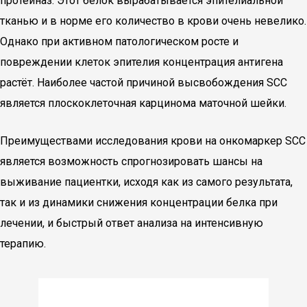
протеиназ. Этот белок вырабатывается эпителиальной
тканью и в норме его количество в крови очень невелико.
Однако при активном патологическом росте и
повреждении клеток эпителия концентрация антигена
растёт. Наиболее частой причиной высвобождения SCC
является плоскоклеточная карцинома маточной шейки.
Преимуществами исследования крови на онкомаркер SCC
является возможность спрогнозировать шансы на
выживание пациентки, исходя как из самого результата,
так и из динамики снижения концентрации белка при
лечении, и быстрый ответ анализа на интенсивную
терапию.