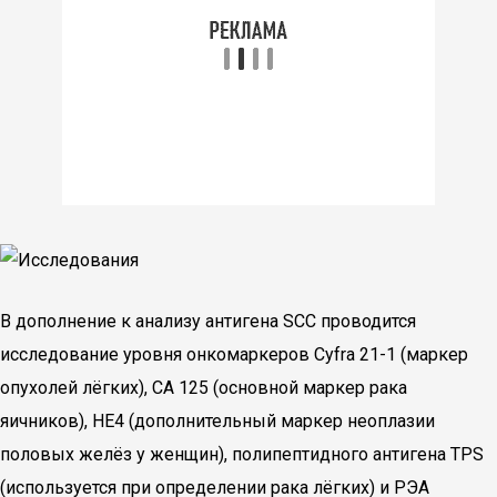
В дополнение к анализу антигена SCC проводится
исследование уровня онкомаркеров Cyfra 21-1 (маркер
опухолей лёгких), СА 125 (основной маркер рака
яичников), НЕ4 (дополнительный маркер неоплазии
половых желёз у женщин), полипептидного антигена TPS
(используется при определении рака лёгких) и РЭА