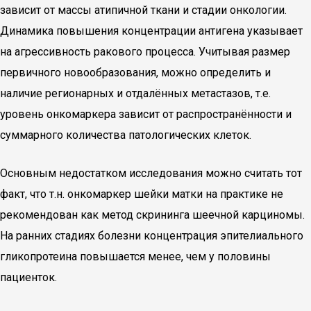
зависит от массы атипичной ткани и стадии онкологии.
Динамика повышения концентрации антигена указывает
на агрессивность ракового процесса. Учитывая размер
первичного новообразования, можно определить и
наличие регионарных и отдалённых метастазов, т.е.
уровень онкомаркера зависит от распространённости и
суммарного количества патологических клеток.
Основным недостатком исследования можно считать тот
факт, что т.н. онкомаркер шейки матки на практике не
рекомендован как метод скрининга шеечной карциномы.
На ранних стадиях болезни концентрация эпителиального
гликопротеина повышается менее, чем у половины
пациенток.