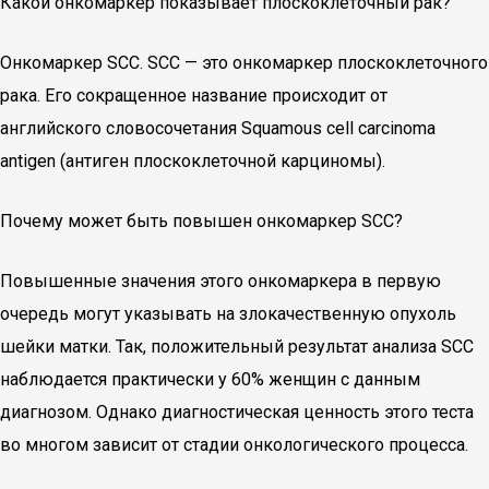
Какой онкомаркер показывает плоскоклеточный рак?
Онкомаркер SCC. SCC — это онкомаркер плоскоклеточного
рака. Его сокращенное название происходит от
английского словосочетания Squamous cell carcinoma
antigen (антиген плоскоклеточной карциномы).
Почему может быть повышен онкомаркер SCC?
Повышенные значения этого онкомаркера в первую
очередь могут указывать на злокачественную опухоль
шейки матки. Так, положительный результат анализа SCC
наблюдается практически у 60% женщин с данным
диагнозом. Однако диагностическая ценность этого теста
во многом зависит от стадии онкологического процесса.