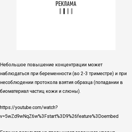
Небольшое повышение концентрации может
наблюдаться при беременности (во 2-3 триместре) и при
несоблюдении протокола взятия образца (попадании в
биоматериал частиц кожи и слюны).
https://youtube.com/watch?
v=5wZd9wNqZ6w%3Fstart%3D9%26feature%3Doembed