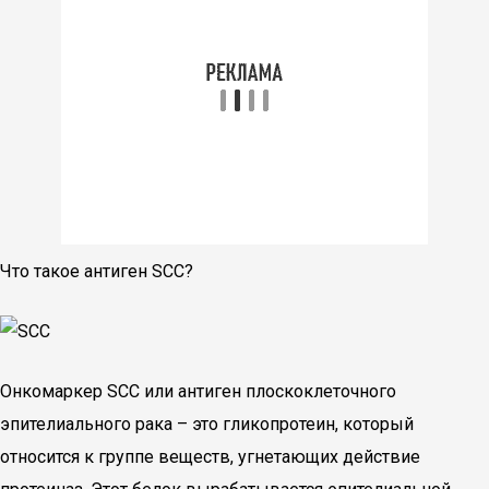
Что такое антиген SCC?
Онкомаркер SCC или антиген плоскоклеточного
эпителиального рака – это гликопротеин, который
относится к группе веществ, угнетающих действие