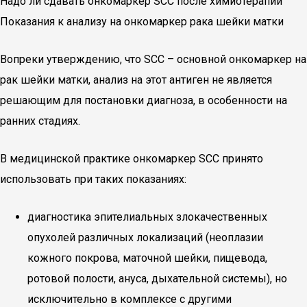
Надо ли сдавать онкомаркер SCC после химиотерапии
Показания к анализу на онкомаркер рака шейки матки
Вопреки утверждению, что SCC – основной онкомаркер на
рак шейки матки, анализ на этот антиген не является
решающим для постановки диагноза, в особенности на
ранних стадиях.
В медицинской практике онкомаркер SCC принято
использовать при таких показаниях:
диагностика эпителиальных злокачественных
опухолей различных локализаций (неоплазии
кожного покрова, маточной шейки, пищевода,
ротовой полости, ануса, дыхательной системы), но
исключительно в комплексе с другими