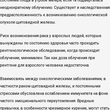
состоянии плода в утробе матери, если та подвергалась
неоднократному облучению. Существует и наследственная
предрасположенность к возникновению онкологической
опухоли щитовидной железы.
Риск возникновения рака у взрослых людей, которые
вынуждены по состоянию здоровья часто проходить
рентгенологическое обследование, когда происходит
облучение, минимален. Так как доза облучения при
рентгене для взрослого человека недостаточна.
Взаимосвязь между онкологическими заболеваниями, в
частности раком щитовидной железы, и постоянными
стрессами обусловлена ослаблением иммунитета на фоне
частого эмоционального переутомления. Вредные
привычки, в особенности чрезмерное курение, могут стать