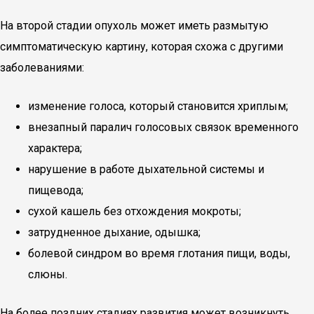
На второй стадии опухоль может иметь размытую
симптоматическую картину, которая схожа с другими
заболеваниями:
изменение голоса, который становится хриплым;
внезапный паралич голосовых связок временного
характера;
нарушение в работе дыхательной системы и
пищевода;
сухой кашель без отхождения мокроты;
затрудненное дыхание, одышка;
болевой синдром во время глотания пищи, воды,
слюны.
На более поздних стадиях развития может возникнуть