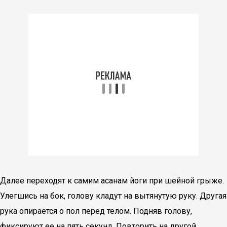
Далее переходят к самим асанам йоги при шейной грыже.
Улегшись на бок, голову кладут на вытянутую руку. Другая
рука опирается о пол перед телом. Подняв голову,
фиксируют ее на пять секунд. Повторить на другой