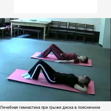
Лечебная гимнастика при грыже диска в поясничном