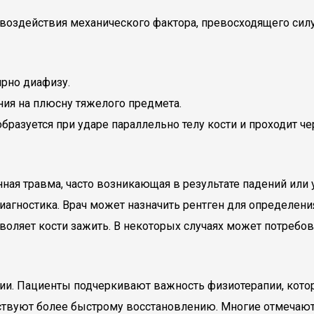
 воздействия механического фактора, превосходящего силу
ярно диафизу.
ния на плюсну тяжелого предмета.
бразуется при ударе параллельно телу кости и проходит ч
ная травма, часто возникающая в результате падений или 
иагностика. Врач может назначить рентген для определен
воляет кости зажить. В некоторых случаях может потребо
и. Пациенты подчеркивают важность физиотерапии, котора
твуют более быстрому восстановлению. Многие отмечают