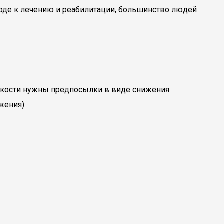
оде к лечению и реабилитации, большинство людей
й кости нужны предпосылки в виде снижения
жения):