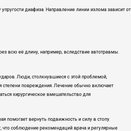
 упругости диафиза. Направление линии излома зависит от
ерез всю её длину, например, вследствие автотравмы.
ударов. Люди, столкнувшиеся с этой проблемой,
ия степени повреждения. Лечение обычно включает
ваться хирургическое вмешательство для
я помогает вернуть подвижность и силу в стопу.
, что соблюдение рекомендаций врача и регулярные