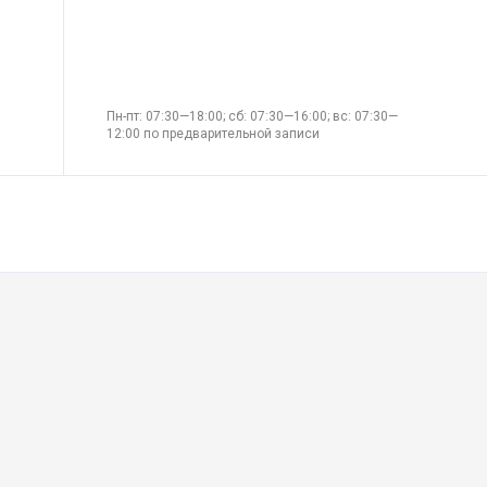
Пн-пт: 07:30—18:00; сб: 07:30—16:00; вс: 07:30—
12:00 по предварительной записи