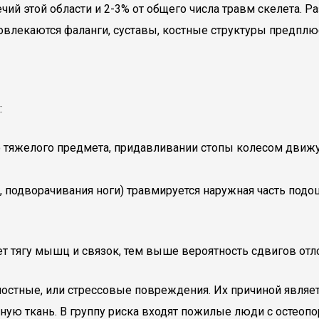
чий этой области и 2-3% от общего числа травм скелета. 
влекаются фаланги, суставы, костные структуры предплю
:
го тяжелого предмета, придавливании стопы колесом движ
 подворачивания ноги) травмируется наружная часть подо
 тягу мышц и связок, тем выше вероятность сдвигов отл
остные, или стрессовые повреждения. Их причиной являет
ную ткань. В группу риска входят пожилые люди с остеоп