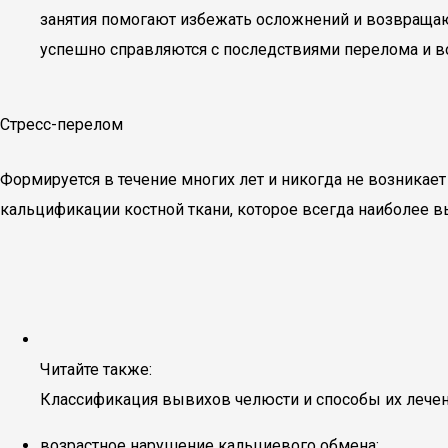
занятия помогают избежать осложнений и возвращаю
успешно справляются с последствиями перелома и в
Стресс-перелом
Формируется в течение многих лет и никогда не возникае
кальцификации костной ткани, которое всегда наиболее в
Читайте также:
Классификация вывихов челюсти и способы их лече
возрастное нарушение кальциевого обмена;