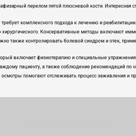
афизарный перелом пятой плюсневой кости. Интересная ст
 требует комплексного подхода к лечению и реабилитации.
о хирургического. Консервативные методы включают иммо
ажно также контролировать болевой синдром и отек, прим
который включает физиотерапию и специальные упражнения
аждому пациенту, а также соблюдение рекомендаций по н
 осмотры помогают отслеживать процесс заживления и 