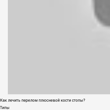
Как лечить перелом плюсневой кости стопы?
Типы