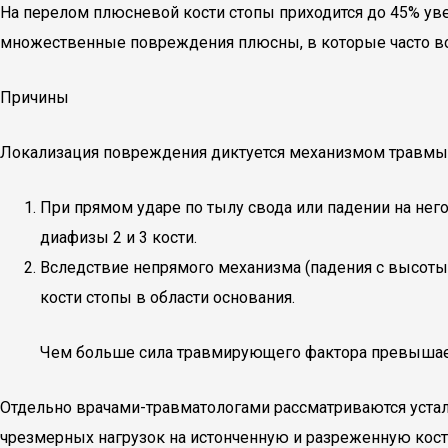
На перелом плюсневой кости стопы приходится до 45% уве
множественные повреждения плюсны, в которые часто во
Причины
Локализация повреждения диктуется механизмом травмы
При прямом ударе по тылу свода или падении на не
диафизы 2 и 3 кости.
Вследствие непрямого механизма (падения с высоты,
кости стопы в области основания.
Чем больше сила травмирующего фактора превышает
Отдельно врачами-травматологами рассматриваются устал
чрезмерных нагрузок на истонченную и разреженную кост