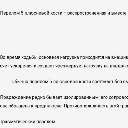
Перелом 5 плюсневой кости – распространенная и вместе 
Во время ходьбы основная нагрузка приходится на внешнюю
счет ускорения и создает чрезмерную нагрузку на внешню
Обычно перелом 5 плюсневой кости протекает без с
Повреждение редко бывает изолированным: его сопровожда
она обращена к предплюсне. Противоположность этой тр
Травматический перелом