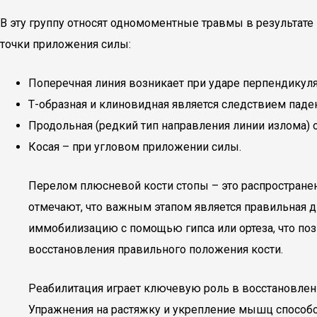
В эту группу относят одномоментные травмы в результате
точки приложения силы:
Поперечная линия возникает при ударе перпендикул
Т-образная и клиновидная является следствием паде
Продольная (редкий тип направления линии излома) о
Косая – при угловом приложении силы.
Перелом плюсневой кости стопы – это распространен
отмечают, что важным этапом является правильная д
иммобилизацию с помощью гипса или ортеза, что поз
восстановления правильного положения кости.
Реабилитация играет ключевую роль в восстановлени
Упражнения на растяжку и укрепление мышц способс