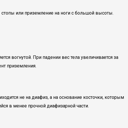
е стопы или приземление на ноги с большой высоты.
тся вогнутой. При падении вес тела увеличивается за
ент приземления.
одится не на диафиз, а на основание косточки, которым
ся в менее прочной диафизарной части.