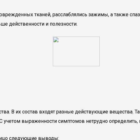
поврежденных тканей, расслаблялись зажимы, а также сп
ше действенности и полезности.
ва. В их состав входят разные действующие вещества. Т
 С учетом выраженности симптомов нетрудно определить, 
алицо следующие выводы: