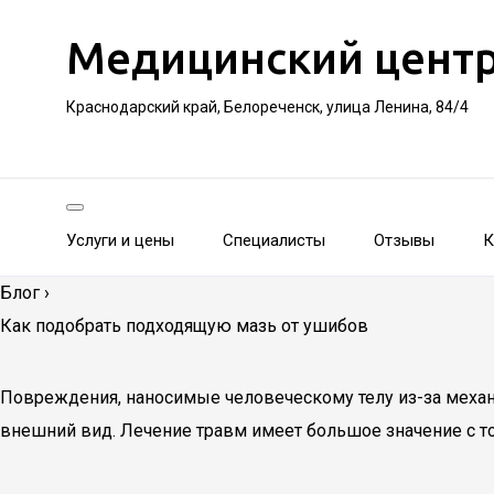
Медицинский цент
Краснодарский край, Белореченск, улица Ленина, 84/4
Услуги и цены
Специалисты
Отзывы
К
Блог
›
Как подобрать подходящую мазь от ушибов
Повреждения, наносимые человеческому телу из-за механ
внешний вид. Лечение травм имеет большое значение с т