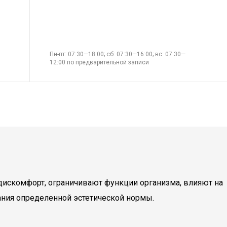
Пн-пт: 07:30—18:00; сб: 07:30—16:00; вс: 07:30—
12:00 по предварительной записи
дискомфорт, ограничивают функции организма, влияют на
ания определенной эстетической нормы.