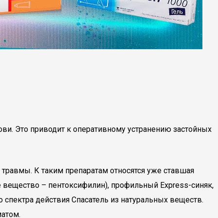
ови. Это приводит к оперативному устранению застойных
й травмы. К таким препаратам относятся уже ставшая
е вещество – пентоксифилин), профильный Express-синяк,
 спектра действия Спасатель из натуральных веществ.
матом.