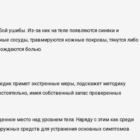
ой ушибы. Из-за них на теле появляются синяки и
сные сосуды, травмируются кожные покровы, тянутся либо
овождаются болью.
т. Медик примет экстренные меры, подскажет методику
мостоятельно, имея собственный запас проверенных
нное место над уровнем тела. Наряду с этим как среди
наружных средств для устранения основных симптомов