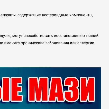
репараты, содержащие нестероидные компоненты,
ндулы, могут способствовать восстановлению тканей.
ли имеются хронические заболевания или аллергии.