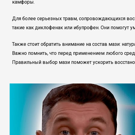
камфоры.
Для более серьезных травм, сопровождающихся вос
такие как диклофенак или ибупрофен. Они помогут у
Также стоит обратить внимание на состав мази: нату
Важно помнить, что перед применением любого средс
Правильный выбор мази поможет ускорить восстано