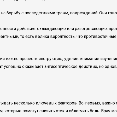
а борьбу с последствиями травм, повреждений. Они говоря
вленности действия: охлаждающие или разогревающие, пр
ентными, то есть велика вероятность, что противоотечны
и важно прочесть инструкцию, уделив внимание изучению
рат успешно оказывает антисептическое действие, но од
ывать несколько ключевых факторов. Во-первых, важно о
 которые помогут снизить отек и облегчить боль. Врач м