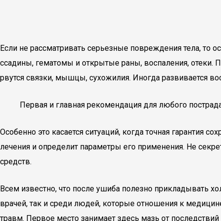
Если не рассматривать серьезные повреждения тела, то о
ссадины, гематомы и открытые раны, воспаления, отеки. 
рвутся связки, мышцы, сухожилия. Иногда развивается во
Первая и главная рекомендация для любого пострада
Особенно это касается ситуаций, когда точная гарантия с
лечения и определит параметры его применения. Не секре
средств.
Всем известно, что после ушиба полезно прикладывать хо
врачей, так и среди людей, которые отношения к медици
травм. Первое место занимает здесь мазь от последствий