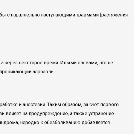
ьбы с параллельно наступающими травмами (растяжения,
, а через некоторое время. Иными словами, это не
 проникающий аэрозоль.
ботке и анестезии. Таким образом, за счет первого
азь влияет на предупреждение, а также устранение
синдрома, нередко к обезболиванию добавляется