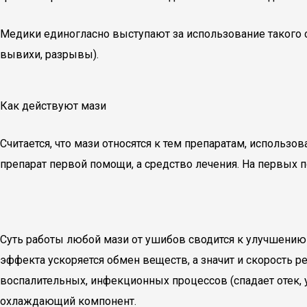
Медики единогласно выступают за использование такого с
вывихи, разрывы).
Как действуют мази
Считается, что мази относятся к тем препаратам, использ
препарат первой помощи, а средство лечения. На первых 
Суть работы любой мази от ушибов сводится к улучшению к
эффекта ускоряется обмен веществ, а значит и скорость р
воспалительных, инфекционных процессов (спадает отек, 
охлаждающий компонент.