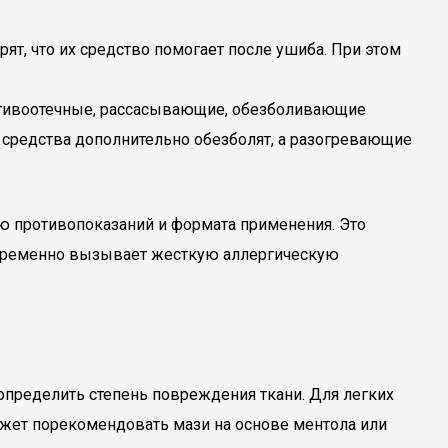
т, что их средство помогает после ушиба. При этом
отивоотечные, рассасывающие, обезболивающие
е средства дополнительно обезболят, а разогревающие
 противопоказаний и формата применения. Это
новременно вызывает жесткую аллергическую
пределить степень повреждения ткани. Для легких
ожет порекомендовать мази на основе ментола или