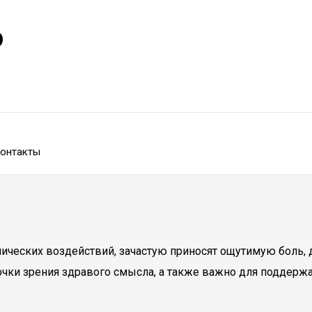
р
онтакты
ических воздействий, зачастую приносят ощутимую боль, 
очки зрения здравого смысла, а также важно для поддерж