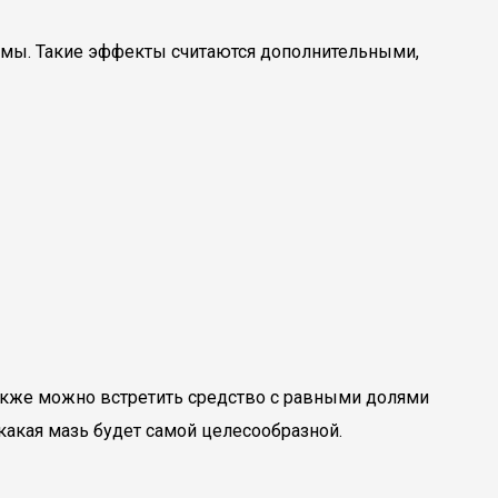
азмы. Такие эффекты считаются дополнительными,
акже можно встретить средство с равными долями
какая мазь будет самой целесообразной.