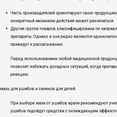
Часть производителей ориентируют свою продукцию н
конкретный механизм действия может различаться.
Другая группа товаров классифицирована по напра
препараты. Однако и они редко являются однокомпон
приведут к рассасыванию.
Перед использованием любой медицинской продукци
позволит избежать досадных ситуаций, когда препа
реакцию.
мазь для ушибов и синяков для детей.
При выборе мази от ушибов врачи рекомендуют учит
ушибов подойдут средства с охлаждающим эффектом,