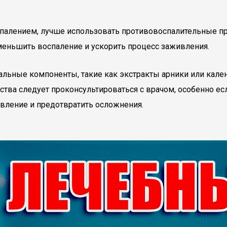
палением, лучше использовать противовоспалительные п
меньшить воспаление и ускорить процесс заживления.
ральные компоненты, такие как экстракты арники или кале
тва следует проконсультироваться с врачом, особенно ес
вление и предотвратить осложнения.