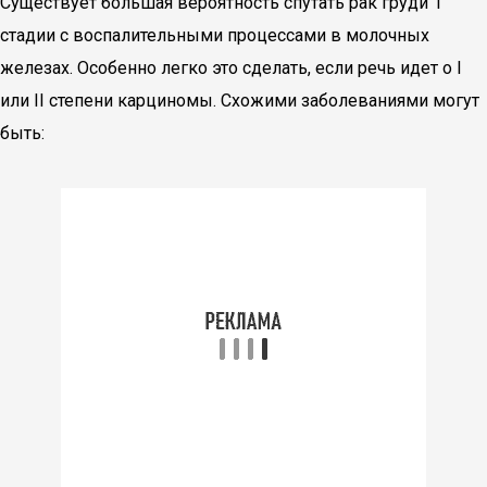
Существует большая вероятность спутать рак груди 1
стадии с воспалительными процессами в молочных
железах. Особенно легко это сделать, если речь идет о I
или II степени карциномы. Схожими заболеваниями могут
быть: