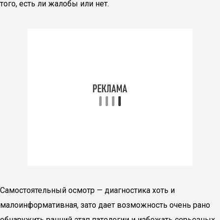
того, есть ли жалобы или нет.
Самостоятельный осмотр — диагностика хоть и
малоинформативная, зато дает возможность очень рано
обнаружить ранний этап патологии и избежать серьезных