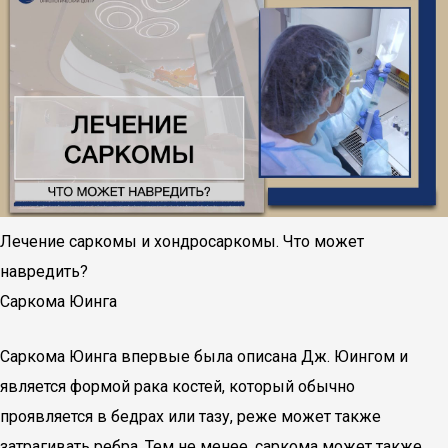
Лечение саркомы и хондросаркомы. Что может
навредить?
Саркома Юинга
Саркома Юинга впервые была описана Дж. Юингом и
является формой рака костей, который обычно
проявляется в бедрах или тазу, реже может также
затрагивать ребра. Тем не менее, саркома может также