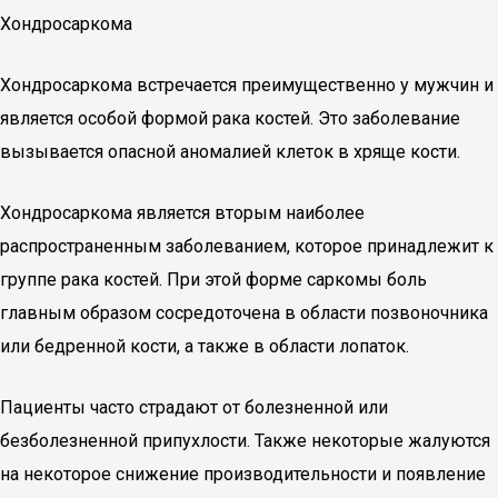
Хондросаркома
Хондросаркома встречается преимущественно у мужчин и
является особой формой рака костей. Это заболевание
вызывается опасной аномалией клеток в хряще кости.
Хондросаркома является вторым наиболее
распространенным заболеванием, которое принадлежит к
группе рака костей. При этой форме саркомы боль
главным образом сосредоточена в области позвоночника
или бедренной кости, а также в области лопаток.
Пациенты часто страдают от болезненной или
безболезненной припухлости. Также некоторые жалуются
на некоторое снижение производительности и появление