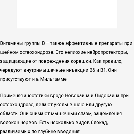
Витамины группы В – также эффективные препараты при
шейном остеохондрозе. Это неплохие нейропротекторы,
защищающие от повреждения корешки. Как правило,
чередуют внутримышечные инъекции В6 и В1. Они
присутствуют и в Мильгамме.
Применяя анестетики вроде Новокаина и Лидокаина при
остеохондрозе, делают уколы в шею или другую
область. Они снимают мышечный спазм, защемления
волокон нервов. Есть несколько видов блокад,
различаемых по глубине введения: