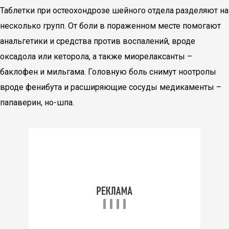
Таблетки при остеохондрозе шейного отдела разделяют на
несколько групп. От боли в пораженном месте помогают
анальгетики и средства против воспалений, вроде
оксадола или кеторола, а также миорелаксанты –
баклофен и мильгама. Головную боль снимут ноотропы
вроде фенибута и расширяющие сосуды медикаменты –
папаверин, но-шпа.