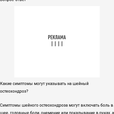
Какие симптомы могут указывать на шейный
остеохондроз?
Симптомы шейного остеохондроза могут включать боль в
шее, головные боли, онемение или покалывание в руках, а