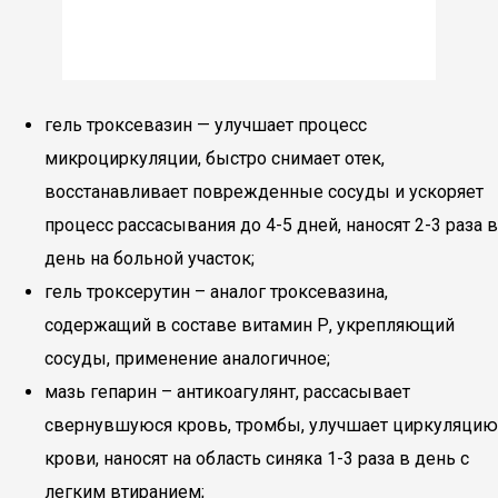
гель троксевазин — улучшает процесс
микроциркуляции, быстро снимает отек,
восстанавливает поврежденные сосуды и ускоряет
процесс рассасывания до 4-5 дней, наносят 2-3 раза в
день на больной участок;
гель троксерутин – аналог троксевазина,
содержащий в составе витамин Р, укрепляющий
сосуды, применение аналогичное;
мазь гепарин – антикоагулянт, рассасывает
свернувшуюся кровь, тромбы, улучшает циркуляцию
крови, наносят на область синяка 1-3 раза в день с
легким втиранием;