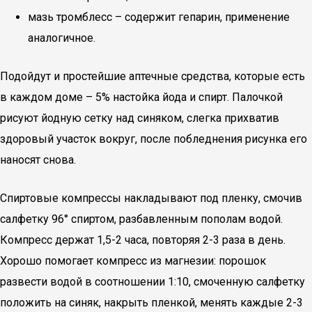
мазь тромблесс – содержит гепарин, применение
аналогичное.
Подойдут и простейшие аптечные средства, которые есть
в каждом доме – 5% настойка йода и спирт. Палочкой
рисуют йодную сетку над синяком, слегка прихватив
здоровый участок вокруг, после побледнения рисунка его
наносят снова.
Спиртовые компрессы накладывают под пленку, смочив
салфетку 96° спиртом, разбавленным пополам водой.
Компресс держат 1,5-2 часа, повторяя 2-3 раза в день.
Хорошо помогает компресс из магнезии: порошок
развести водой в соотношении 1:10, смоченную салфетку
положить на синяк, накрыть пленкой, менять каждые 2-3