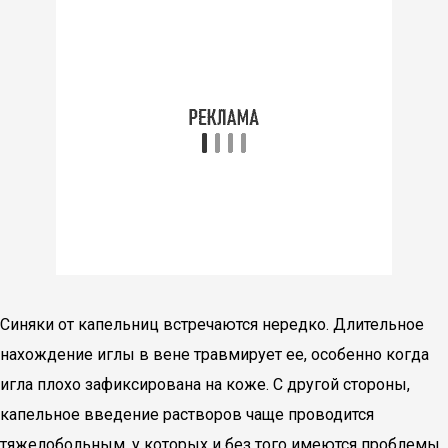
Синяки от капельниц встречаются нередко. Длительное
нахождение иглы в вене травмирует ее, особенно когда
игла плохо зафиксирована на коже. С другой стороны,
капельное введение растворов чаще проводится
тяжелобольным, у которых и без того имеются проблемы