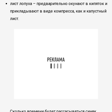
лист лопуха – предварительно окунают в кипяток и
прикладывают в виде компресса, как и капустный
лист.
Сколько времени будет рассасываться синяк,