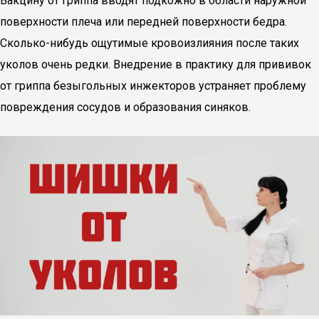
Вакцину от гриппа вводят подкожно в области наружной
поверхности плеча или передней поверхности бедра.
Сколько-нибудь ощутимые кровоизлияния после таких
уколов очень редки. Внедрение в практику для прививок
от гриппа безыгольных инжекторов устраняет проблему
повреждения сосудов и образования синяков.