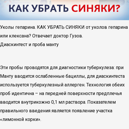
Уколы гепарина. КАК УБРАТЬ СИНЯКИ от уколов гепарина
или клексана? Отвечает доктор Гузов.
Диаскинтест и проба манту
Эти пробы проводятся для диагностики туберкулеза: при
Манту вводится ослабленные бациллы, для диаскинтеста
используется туберкулезный аллерген. Технология обеих
проб идентична – на передней поверхности предплечья
вводится внутрикожно 0,1 мл раствора. Показателем
правильного введения является появление участка
«лимонной корки».