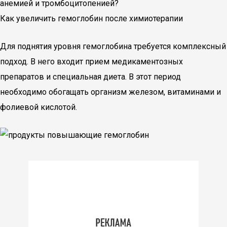
анемией и тромбоцитопенией?
Как увеличить гемоглобин после химиотерапии
Для поднятия уровня гемоглобина требуется комплексный
подход. В него входит прием медикаментозных
препаратов и специальная диета. В этот период
необходимо обогащать организм железом, витаминами и
фолиевой кислотой.