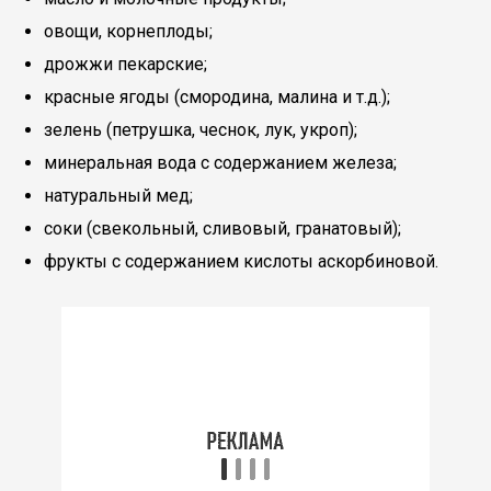
овощи, корнеплоды;
дрожжи пекарские;
красные ягоды (смородина, малина и т.д.);
зелень (петрушка, чеснок, лук, укроп);
минеральная вода с содержанием железа;
натуральный мед;
соки (свекольный, сливовый, гранатовый);
фрукты с содержанием кислоты аскорбиновой.