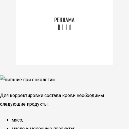
Для корректировки состава крови необходимы
следующие продукты:
мясо;
масло и молочные продукты;