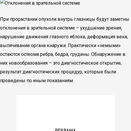
При прорастании опухоли внутрь глазницы будут заметны
отклонения в зрительной системе – ухудшение зрения,
нарушение движения глазного яблока, деформация века,
выпячивание органа кнаружи. Практически «немыми»
остаются остеома ребра, бедра, грудины. Обнаружение в
них новообразования – это диагностическое открытие,
результат диагностических процедур, которые были
проведены по иным показаниям.