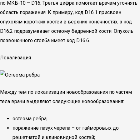
по МКБ-10 – D16. Третья цифра помогает врачам уточнять
область поражения. К примеру, код D16.1 присвоен
опухолям коротких костей в верхних конечностях, а код
D16.2 подразумевает остеому бедренной кости. Опухоль
позвоночного столба имеет код D16.6.
Локализация
Между тем по локализации новообразования по частям
тела врачи выделяют следующие новообразования:
остеома ребра;
поражение пазух черепа – от гайморовых до
решетчатой и клиновидной костей;