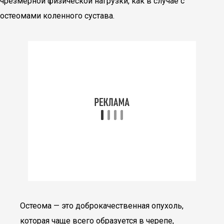
чрезмерной физической нагрузки, как в случае с
остеомами коленного сустава.
Остеома — это доброкачественная опухоль,
которая чаще всего образуется в черепе,