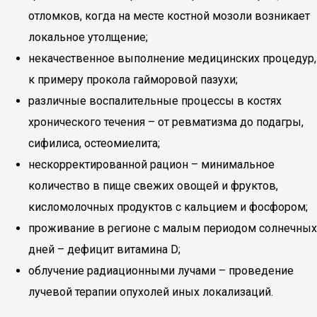
отломков, когда на месте костной мозоли возникает
локальное утолщение;
некачественное выполнение медицинских процедур,
к примеру прокола гайморовой пазухи;
различные воспалительные процессы в костях
хронического течения – от ревматизма до подагры,
сифилиса, остеомиелита;
нескорректированной рацион – минимальное
количество в пище свежих овощей и фруктов,
кисломолочных продуктов с кальцием и фосфором;
проживание в регионе с малым периодом солнечных
дней – дефицит витамина D;
облучение радиационными лучами – проведение
лучевой терапии опухолей иных локализаций.