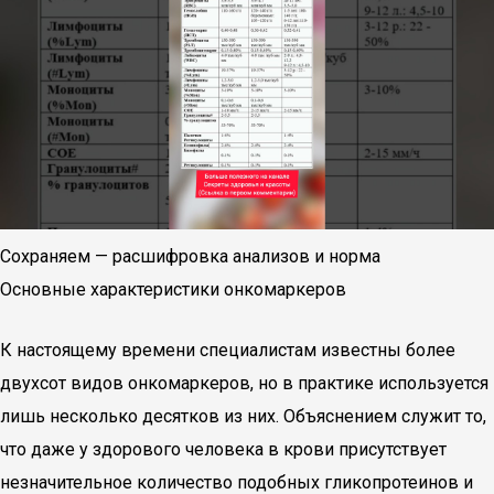
Сохраняем — расшифровка анализов и норма
Основные характеристики онкомаркеров
К настоящему времени специалистам известны более
двухсот видов онкомаркеров, но в практике используется
лишь несколько десятков из них. Объяснением служит то,
что даже у здорового человека в крови присутствует
незначительное количество подобных гликопротеинов и