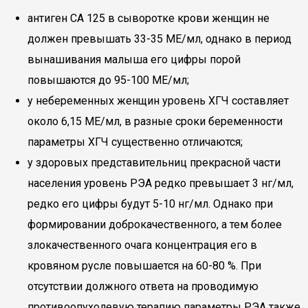
антиген СА 125 в сыворотке крови женщин не
должен превышать 33-35 МЕ/мл, однако в период
вынашивания малыша его цифры порой
повышаются до 95-100 МЕ/мл;
у небеременных женщин уровень ХГЧ составляет
около 6,15 МЕ/мл, в разные сроки беременности
параметры ХГЧ существенно отличаются;
у здоровых представительниц прекрасной части
населения уровень РЭА редко превышает 3 нг/мл,
редко его цифры будут 5-10 нг/мл. Однако при
формировании доброкачественного, а тем более
злокачественного очага концентрация его в
кровяном русле повышается на 60-80 %. При
отсутствии должного ответа на проводимую
противоопухолевую терапию параметры РЭА также