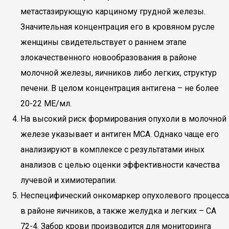
метастазирующую карциному грудной железы.
Значительная концентрация его в кровяном русле
женщины свидетельствует о раннем этапе
злокачественного новообразования в районе
молочной железы, яичников либо легких, структур
печени. В целом концентрация антигена – не более
20-22 МЕ/мл.
На высокий риск формирования опухоли в молочной
железе указывает и антиген МСА. Однако чаще его
анализируют в комплексе с результатами иных
анализов с целью оценки эффективности качества
лучевой и химиотерапии.
Неспецифический онкомаркер опухолевого процесса
в районе яичников, а также желудка и легких – СА
72-4. Забор крови производится для мониторинга