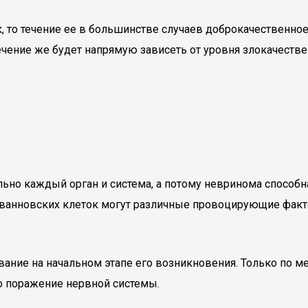
, то течение ее в большинстве случаев доброкачественно
ечение же будет напрямую зависеть от уровня злокачестве
но каждый орган и система, а потому невринома способна
 шванновских клеток могут различные провоцирующие фак
вание на начальном этапе его возникновения. Только по 
ло поражение нервной системы.