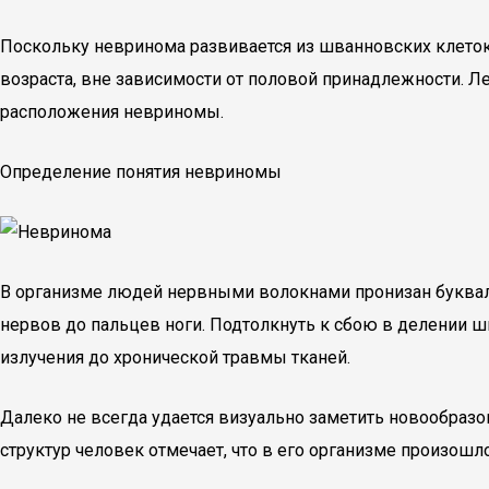
Поскольку невринома развивается из шванновских клеток
возраста, вне зависимости от половой принадлежности. Л
расположения невриномы.
Определение понятия невриномы
В организме людей нервными волокнами пронизан букваль
нервов до пальцев ноги. Подтолкнуть к сбою в делении
излучения до хронической травмы тканей.
Далеко не всегда удается визуально заметить новообразо
структур человек отмечает, что в его организме произош