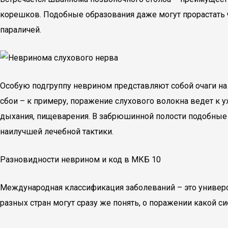
корешков. Подобные образования даже могут прорастать 
параличей.
Особую подгруппу неврином представляют собой очаги на
сбои – к примеру, поражение слухового волокна ведет к
дыхания, пищеварения. В забрюшинной полости подобные
наилучшей лечебной тактики.
Разновидности неврином и код в МКБ 10
Международная классификация заболеваний – это универс
разных стран могут сразу же понять, о поражении какой с