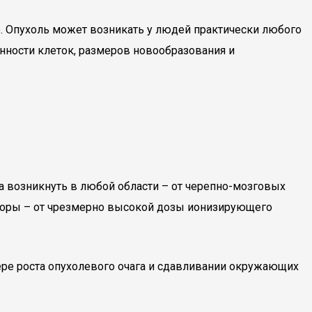
е. Опухоль может возникать у людей практически любого
нности клеток, размеров новообразования и
 возникнуть в любой области – от черепно-мозговых
торы – от чрезмерно высокой дозы ионизирующего
мере роста опухолевого очага и сдавливании окружающих