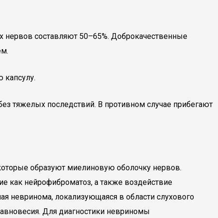
их нервов составляют 50–65%. Доброкачественные
ем.
 капсулу.
без тяжелых последствий. В противном случае прибегают
 которые образуют миелиновую оболочку нервов.
ие как нейрофиброматоз, а также воздействие
ная невринома, локализующаяся в области слухового
 равновесия. Для диагностики невриномы