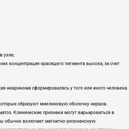
в узле;
их концентрация красящего пигмента высока, за счет
кая невринома сформировалась у того или иного человека.
 которые образуют миелиновую оболочку нервов.
атоз. Клинические признаки могут варьироваться в
омы обычно включает магнитно-резонансную