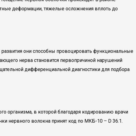
остные деформации, тяжелые осложнения вплоть до
го развития они способны провоцировать функциональные
ждающего нерва становится первопричиной нарушений
тщательной дифференциальной диагностики для подбора
го организма, в которой благодаря кодированию врачи
ки нервного волокна принят код по МКБ-10 – D 36.1.