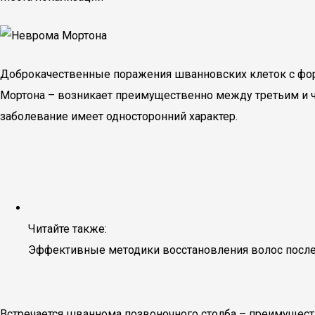
Доброкачественные поражения шванновских клеток с фор
Мортона – возникает преимущественно между третьим и ч
заболевание имеет односторонний характер.
Читайте также:
Эффективные методики восстановления волос после
Встречается шваннома позвоночного столба – преимуществ