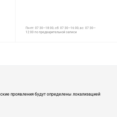
Пн-пт: 07:30—18:00; сб: 07:30—16:00; вс: 07:30—
12:00 по предварительной записи
еские проявления будут определены локализацией