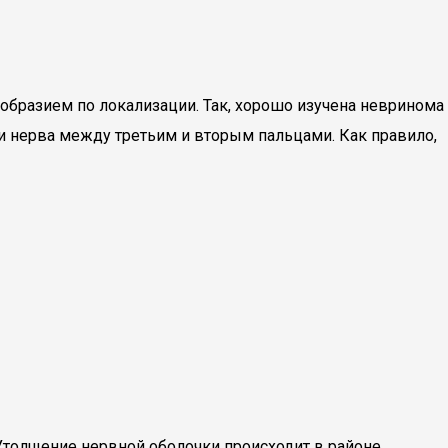
бразием по локализации. Так, хорошо изучена невринома
и нерва между третьим и вторым пальцами. Как правило,
Утолщение нервной оболочки происходит в районе