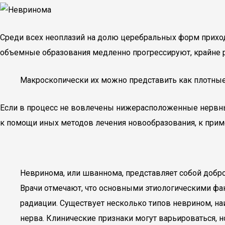
Среди всех неоплазий на долю церебральных форм прихо
объемные образования медленно прогрессируют, крайне р
Макроскопически их можно представить как плотные
Если в процесс не вовлечены нижерасположенные нервные
к помощи иных методов лечения новообразования, к приме
Невринома, или шваннома, представляет собой добр
Врачи отмечают, что основными этиологическими фа
радиации. Существует несколько типов неврином, на
нерва. Клинические признаки могут варьироваться, 