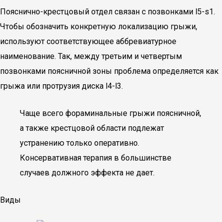
Пояснично-крестцовый отдел связан с позвонками l5-s1.
Чтобы обозначить конкретную локализацию грыжи,
используют соответствующее аббревиатурное
наименование. Так, между третьим и четвертым
позвонками поясничной зоны проблема определяется как
грыжа или протрузия диска l4-l3.
Чаще всего фораминальные грыжи поясничной,
а также крестцовой области подлежат
устранению только оперативно.
Консервативная терапия в большинстве
случаев должного эффекта не дает.
Виды