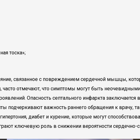
ая тоска»;
ояние, связанное с повреждением сердечной мышцы, кот
, часто отмечают, что симптомы могут быть неочевидными
проявлений. Опасность септального инфаркта заключается 
нты подчеркивают важность раннего обращения к врачу, т
 гипертония, диабет и курение, которые могут способствов
грают ключевую роль в снижении вероятности сердечно-с