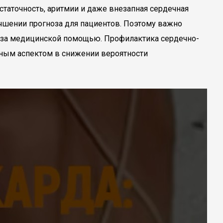
статочность, аритмии и даже внезапная сердечная
учшении прогноза для пациентов. Поэтому важно
ся за медицинской помощью. Профилактика сердечно-
ажным аспектом в снижении вероятности