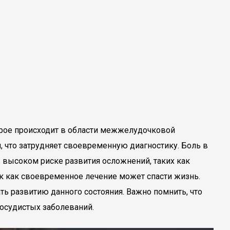
орое происходит в области межжелудочковой
, что затрудняет своевременную диагностику. Боль в
в высоком риске развития осложнений, таких как
ак как своевременное лечение может спасти жизнь.
ать развитию данного состояния. Важно помнить, что
осудистых заболеваний.