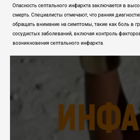
Опасность септального инфаркта заключается в высо
смерть. Специалисты отмечают, что ранняя диагност
обращать внимание на симптомы, такие как боль в г
сосудистых заболеваний, включая контроль факторов
возникновения септального инфаркта.