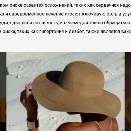
ком риске развития осложнений, таких как сердечная недо
ика и своевременное лечение играют ключевую роль в ул
руди, одышка и потливость, и незамедлительно обращать
 риска, таких как гипертония и диабет, также является в