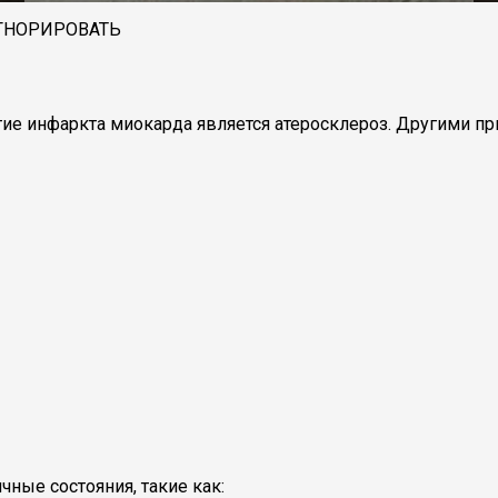
ГНОРИРОВАТЬ
тие инфаркта миокарда является атеросклероз. Другими п
ные состояния, такие как: