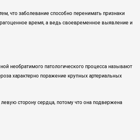
тем, что заболевание способно перенимать признаки
 драгоценное время, а ведь своевременное выявление и
иной необратимого патологического процесса называют
ероза характерно поражение крупных артериальных
 левую сторону сердца, потому что она подвержена