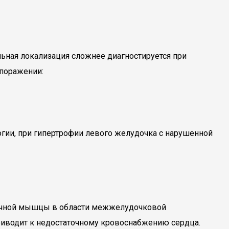
ьная локализация сложнее диагностируется при
поражении:
гии, при гипертрофии левого желудочка с нарушенной
рдечной мышцы в области межжелудочковой
 приводит к недостаточному кровоснабжению сердца.