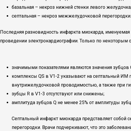
базальная – некроз нижней стенки левого желудочка
септальная – некроз межжелудочковой перегородки
Последняя разновидность инфаркта миокарда, именуемая т
проведении электрокардиографии. Только по некоторым 
значимыми показателями являются значения зубцов Q
комплексы QS в V1-2 указывают на септальный ИМ п
внутрижелудочковой проводимостью, а также при г
зубцы R в V1-3 отсутствуют или снижены;
амплитуда зубцов Q не менее 25% от амплитуды зубц
Септальный инфаркт миокарда представляет собой с
перегородки. Врачи подчеркивают, что это заболеван