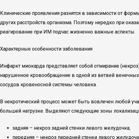
Клинические проявления разнятся в зависимости от формы
других расстройств организма. Поэтому нередко при ока
реагирование при ИМ подчас жизненно важные аспекты.
Характерные особенности заболевания
Инфаркт миокарда представляет собой отмирание (некроз
нарушенное кровообращение в одной из ветвей венечных 
сосудов кровеносной системы человека.
В некротический процесс может быть вовлечен любой уча
большей нагрузке. Выделяют следующие зоны локализац
задняя – некроз задней стенки левого желудочка;
передняя – некроз передней стенки левого желудочк