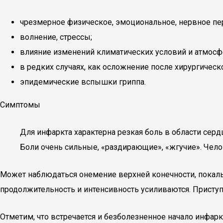
чрезмерное физическое, эмоциональное, нервное пе
волнение, стрессы;
влияние изменений климатических условий и атмосфе
в редких случаях, как осложнение после хирургичес
эпидемические вспышки гриппа.
Симптомы
Для инфаркта характерна резкая боль в области сердц
Боли очень сильные, «раздирающие», «жгучие». Чело
Может наблюдаться онемение верхней конечности, покалы
продолжительность и интенсивность усиливаются. Приступ
Отметим, что встречается и безболезненное начало инфарк