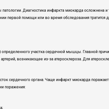
 патологии. Диагностика инфаркта миокарда осложнена и 
зании первой помощи или во время обследования тратится
) определенного участка сердечной мышцы. Главной прич
артерий, возникающее из-за атеросклероза. Для атероскл
сток сердечного органа. Чаще инфаркт миокарда поражает
ии поражения:
а;