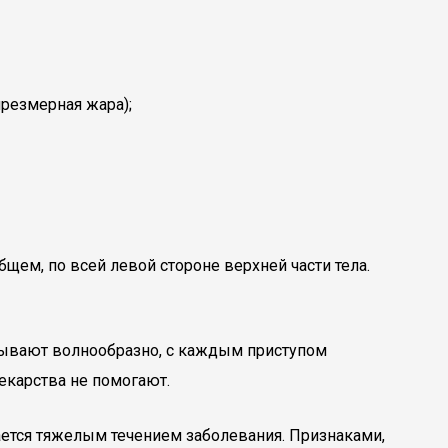
чрезмерная жара);
бщем, по всей левой стороне верхней части тела.
атывают волнообразно, с каждым приступом
екарства не помогают.
чается тяжелым течением заболевания. Признаками,