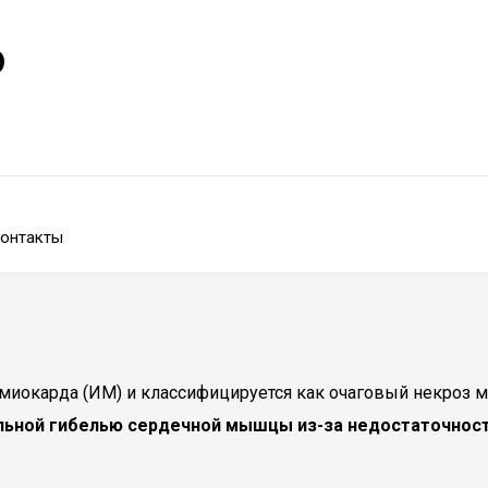
р
онтакты
 миокарда (ИМ) и классифицируется как очаговый некроз
льной гибелью сердечной мышцы из-за недостаточност