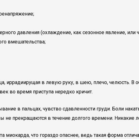
ренапряжение;
рного давления (охлаждение, как сезонное явление, или 
кого вмешательства;
а, иррадиирущая в левую руку, в шею, плечо, челюсть. В о
век во время приступа нередко кричит.
вание в пальцах, чувство сдавленности груди. Боли нак
ы не прекращаются в течение долгого времени. Никакие л
та миокарда, что гораздо опаснее, ведь такая форма отли