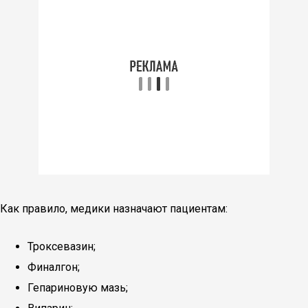
Как правило, медики назначают пациентам:
Троксевазин;
Финалгон;
Гепариновую мазь;