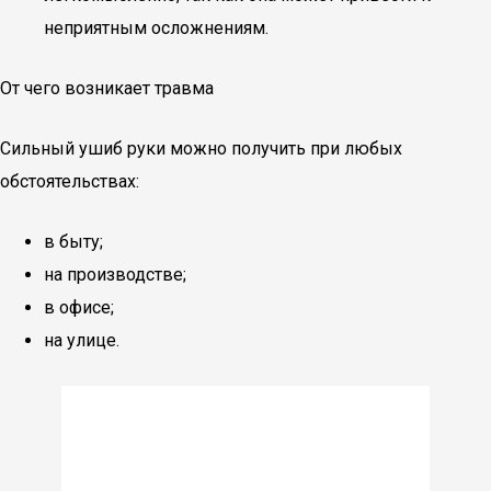
неприятным осложнениям.
От чего возникает травма
Сильный ушиб руки можно получить при любых
обстоятельствах:
в быту;
на производстве;
в офисе;
на улице.