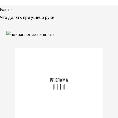
Блог
›
Что делать при ушибе руки