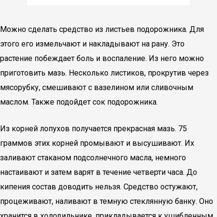
Можно сделать средство из листьев подорожника. Для
этого его измельчают и накладывают на рану. Это
растение побеждает боль и воспаление. Из него можно
приготовить мазь. Несколько листиков, прокрутив через
мясорубку, смешивают с вазелином или сливочным
маслом. Также подойдет сок подорожника.
Из корней лопухов получается прекрасная мазь. 75
граммов этих корней промывают и высушивают. Их
заливают стаканом подсолнечного масла, немного
настаивают и затем варят в течение четверти часа. До
кипения состав доводить нельзя. Средство остужают,
процеживают, наливают в темную стеклянную банку. Оно
хранится в холодильнике, прикладывается к ушибленным