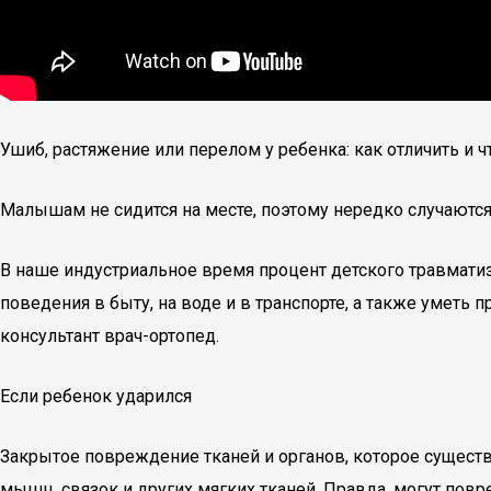
Ушиб, растяжение или перелом у ребенка: как отличить и ч
Малышам не сидится на месте, поэтому нередко случаютс
В наше индустриальное время процент детского травматиз
поведения в быту, на воде и в транспорте, а также умет
консультант врач-ортопед.
Если ребенок ударился
Закрытое повреждение тканей и органов, которое существ
мышц, связок и других мягких тканей. Правда, могут пов