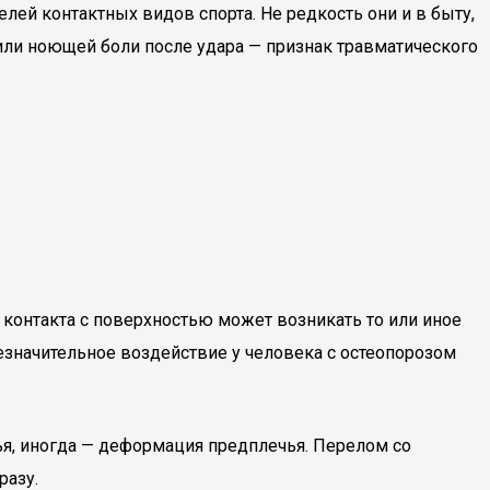
елей контактных видов спорта. Не редкость они и в быту,
или ноющей боли после удара — признак травматического
т контакта с поверхностью может возникать то или иное
значительное воздействие у человека с остеопорозом
чья, иногда — деформация предплечья. Перелом со
разу.