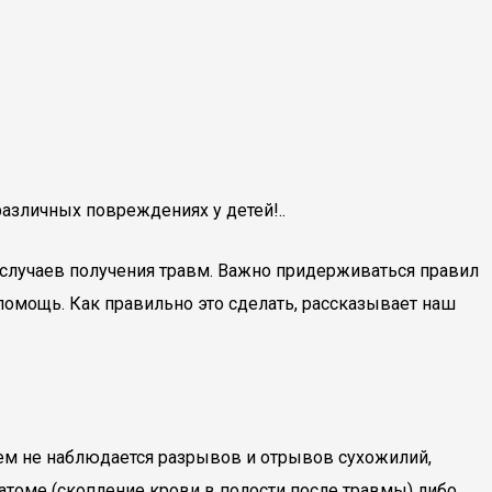
азличных повреждениях у детей!..
х случаев получения травм. Важно придерживаться правил
помощь. Как правильно это сделать, рассказывает наш
нем не наблюдается разрывов и отрывов сухожилий,
атоме (скопление крови в полости после травмы) либо