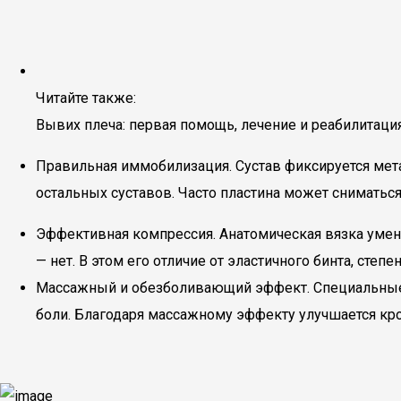
Читайте также:
Вывих плеча: первая помощь, лечение и реабилитаци
Правильная иммобилизация. Сустав фиксируется мет
остальных суставов. Часто пластина может снимать
Эффективная компрессия. Анатомическая вязка умень
— нет. В этом его отличие от эластичного бинта, степ
Массажный и обезболивающий эффект. Специальные
боли. Благодаря массажному эффекту улучшается кр