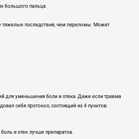
ях большого пальца.
лее тяжелые последствия, чем переломы. Может
ий для уменьшения боли и отека. Даже если травма
вал себя протокол, состоящий из 4 пунктов:
 боль и отек лучше препаратов.