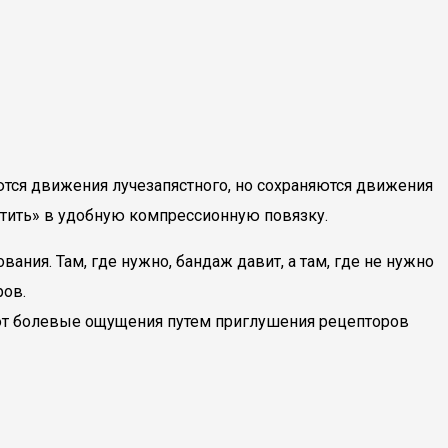
тся движения лучезапястного, но сохраняются движения
атить» в удобную компрессионную повязку.
ния. Там, где нужно, бандаж давит, а там, где не нужно
ров.
т болевые ощущения путем приглушения рецепторов