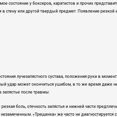
мое состояние у боксеров, каратистов и прочих представит
 в стену или другой твердый предмет. Появление резкой 
состояния лучезапястного сустава, положения руки в момен
ый удар может окончиться ушибом, в то же время даже не
 запястье после травмы:
резкая боль, отечность запястья и нижней части предпле
 незамеченным. «Трещинка» же часто не диагностируется с