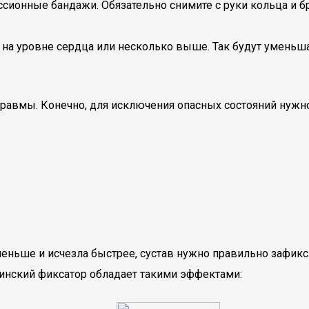
сионные бандажи. Обязательно снимите с руки кольца и б
а уровне сердца или несколько выше. Так будут уменьша
равмы. Конечно, для исключения опасных состояний нужно 
еньше и исчезла быстрее, сустав нужно правильно зафикс
инский фиксатор обладает такими эффектами: