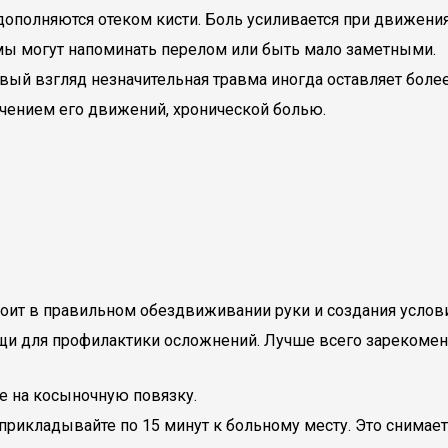
 дополняются отеком кисти. Боль усиливается при движени
омы могут напоминать перелом или быть мало заметными.
первый взгляд незначительная травма иногда оставляет бо
ичением его движений, хронической болью.
тоит в правильном обездвиживании руки и создания услов
и для профилактики осложнений. Лучше всего зарекомендо
ее на косыночную повязку.
прикладывайте по 15 минут к больному месту. Это снимает