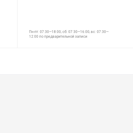
Пн-пт: 07:30—18:00; сб: 07:30—16:00; вс: 07:30—
12:00 по предварительной записи