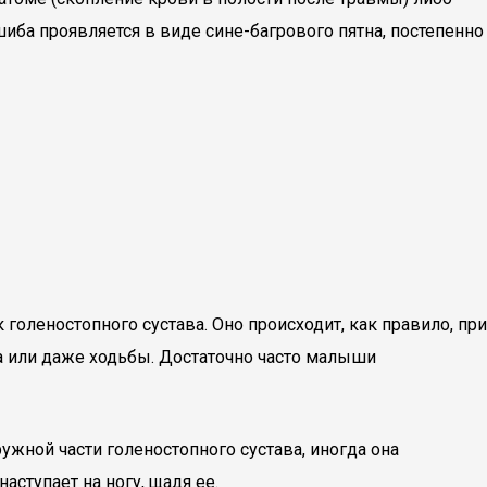
иба проявляется в виде сине-багрового пятна, постепенно
голеностопного сустава. Оно происходит, как правило, при
а или даже ходьбы. Достаточно часто малыши
ужной части голеностопного сустава, иногда она
ступает на ногу, щадя ее.