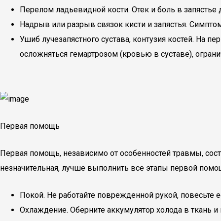
Перелом ладьевидной кости. Отек и боль в запястье
Надрыв или разрыв связок кисти и запястья. Симпт
Ушиб лучезапястного сустава, контузия костей. На 
осложняться гемартрозом (кровью в суставе), огран
Первая помощь
Первая помощь, независимо от особенностей травмы, сос
незначительная, лучше выполнить все этапы первой помощ
Покой. Не работайте поврежденной рукой, повесьте 
Охлаждение. Оберните аккумулятор холода в ткань и 