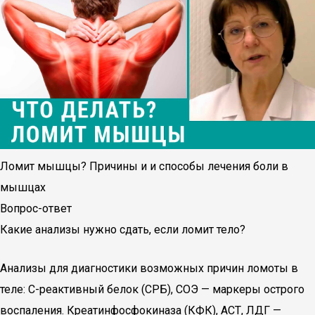
Ломит мышцы? Причины и и способы лечения боли в
мышцах
Вопрос-ответ
Какие анализы нужно сдать, если ломит тело?
Анализы для диагностики возможных причин ломоты в
теле: С-реактивный белок (СРБ), СОЭ — маркеры острого
воспаления. Креатинфосфокиназа (КФК), АСТ, ЛДГ —