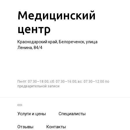
Медицинский
центр
Краснодарский край, Белореченск, улица
Ленина, 84/4
Пн-пт: 07:30—18:00; сб: 07:30—16:00; вс: 07:30—12:00 по
предварительной записи
Услуги и цены
Специалисты
Отзывы
Контакты