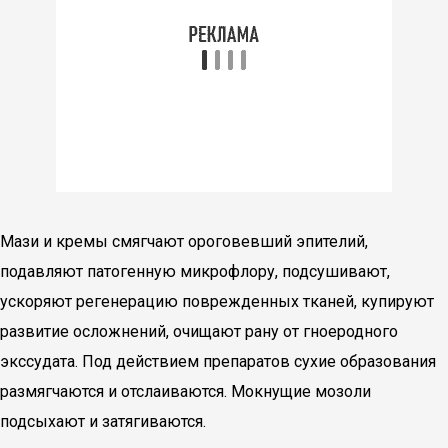
Мази и кремы смягчают ороговевший эпителий,
подавляют патогенную микрофлору, подсушивают,
ускоряют регенерацию поврежденных тканей, купируют
развитие осложнений, очищают рану от гноеродного
экссудата. Под действием препаратов сухие образования
размягчаются и отслаиваются. Мокнущие мозоли
подсыхают и затягиваются.