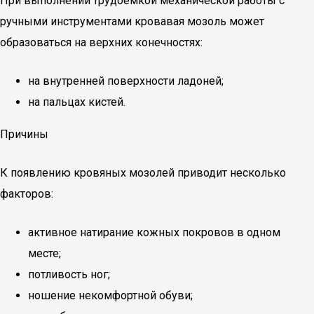
При выполнении трудоемкой механической работы с
ручными инструментами кровавая мозоль может
образоваться на верхних конечностях:
на внутренней поверхности ладоней;
на пальцах кистей.
Причины
К появлению кровяных мозолей приводит несколько
факторов:
активное натирание кожных покровов в одном
месте;
потливость ног;
ношение некомфортной обуви;