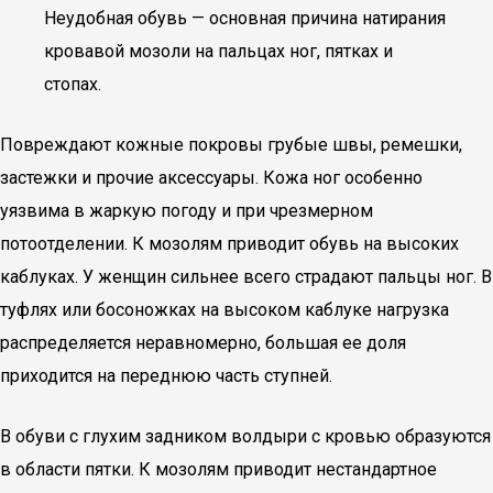
Неудобная обувь — основная причина натирания
кровавой мозоли на пальцах ног, пятках и
стопах.
Повреждают кожные покровы грубые швы, ремешки,
застежки и прочие аксессуары. Кожа ног особенно
уязвима в жаркую погоду и при чрезмерном
потоотделении. К мозолям приводит обувь на высоких
каблуках. У женщин сильнее всего страдают пальцы ног. В
туфлях или босоножках на высоком каблуке нагрузка
распределяется неравномерно, большая ее доля
приходится на переднюю часть ступней.
В обуви с глухим задником волдыри с кровью образуются
в области пятки. К мозолям приводит нестандартное