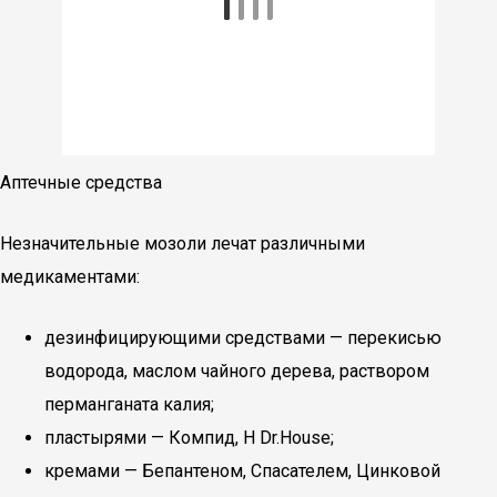
Аптечные средства
Незначительные мозоли лечат различными
медикаментами:
дезинфицирующими средствами — перекисью
водорода, маслом чайного дерева, раствором
перманганата калия;
пластырями — Компид, H Dr.House;
кремами — Бепантеном, Спасателем, Цинковой