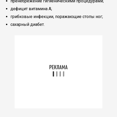
пренебрежение гигиеническими процедурами;
дефицит витамина A;
грибковые инфекции, поражающие стопы ног;
сахарный диабет.