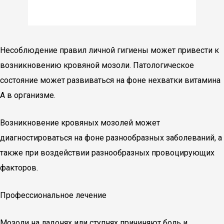
Несоблюдение правил личной гигиены может привести к
возникновению кровяной мозоли. Патологическое
состояние может развиваться на фоне нехватки витамина
А в организме.
Возникновение кровяных мозолей может
диагностироваться на фоне разнообразных заболеваний, а
также при воздействии разнообразных провоцирующих
факторов.
Профессиональное лечение
Мозоли на ладонях или ступнях причиняют боль и