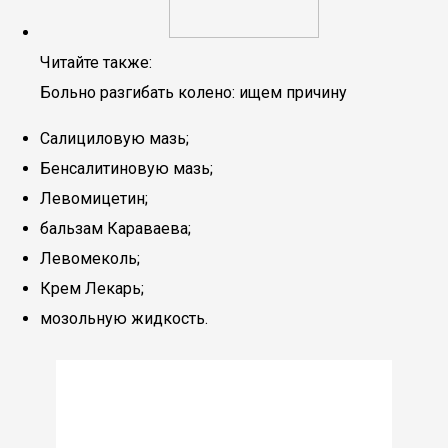
Читайте также:
Больно разгибать колено: ищем причину
Салициловую мазь;
Бенсалитиновую мазь;
Левомицетин;
бальзам Караваева;
Левомеколь;
Крем Лекарь;
мозольную жидкость.