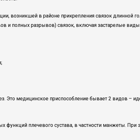
ции, возникшей в районе прикрепления связок длинной го
ов и полных разрывов) связок, включая застарелые виды
;
ез. Это медицинское приспособление бывает 2 видов – и
х функций плечевого сустава, в частности манжеты. При э