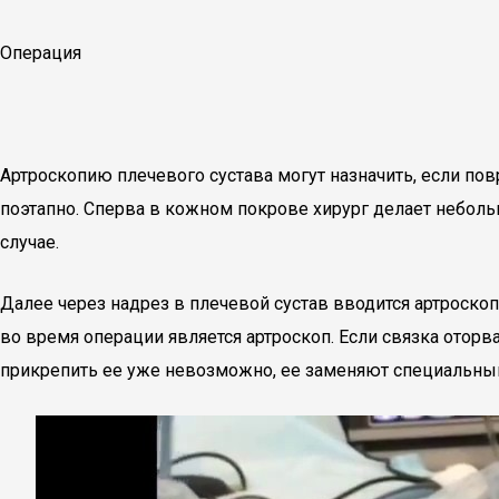
Операция
Артроскопию плечевого сустава могут назначить, если по
поэтапно. Сперва в кожном покрове хирург делает небол
случае.
Далее через надрез в плечевой сустав вводится артроск
во время операции является артроскоп. Если связка оторв
прикрепить ее уже невозможно, ее заменяют специальны