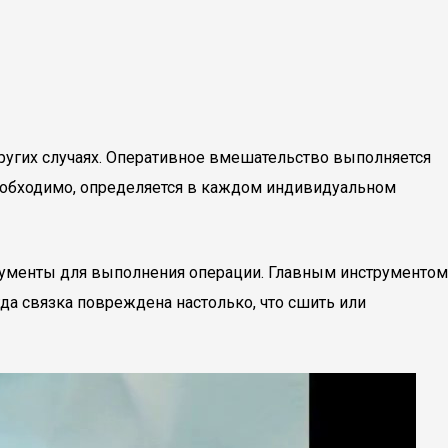
ругих случаях. Оперативное вмешательство выполняется
необходимо, определяется в каждом индивидуальном
трументы для выполнения операции. Главным инструментом
гда связка повреждена настолько, что сшить или