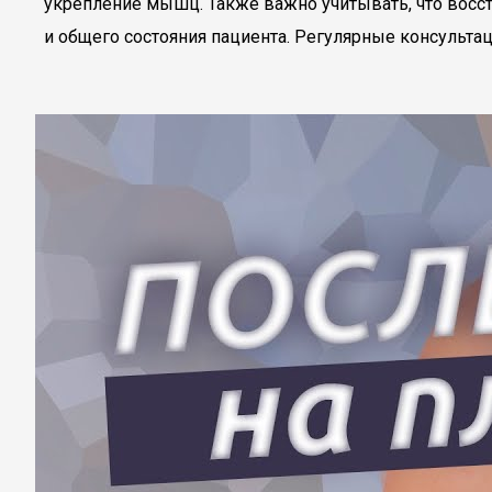
укрепление мышц. Также важно учитывать, что восст
и общего состояния пациента. Регулярные консульта