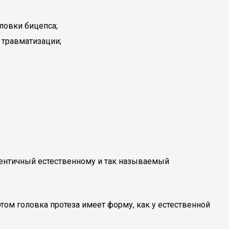
ловки бицепса;
 травматизации;
дентичный естественному и так называемый
том головка протеза имеет форму, как у естественной