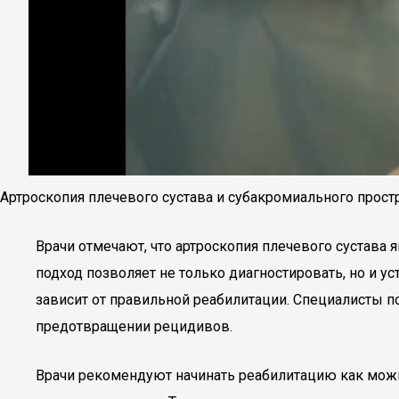
Артроскопия плечевого сустава и субакромиального прост
Врачи отмечают, что артроскопия плечевого сустав
подход позволяет не только диагностировать, но и 
зависит от правильной реабилитации. Специалисты п
предотвращении рецидивов.
Врачи рекомендуют начинать реабилитацию как можн