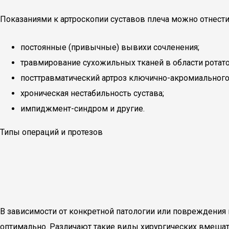
Показаниями к артроскопии суставов плеча можно отнест
постоянные (привычные) вывихи сочленения;
травмирование сухожильных тканей в области ротат
посттравматический артроз ключично-акромиального
хроническая нестабильность сустава;
импиджмент-синдром и другие.
Типы операций и протезов
В зависимости от конкретной патологии или повреждения 
оптимально. Различают такие виды хирургических вмешат