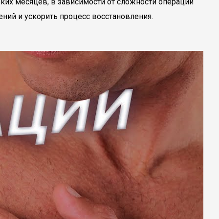
ких месяцев, в зависимости от сложности операции
ений и ускорить процесс восстановления.