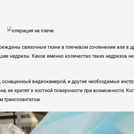
вреждены связочные ткани в плечевом сочленении или в д
ьшие надрезы. Какое именно количество таких надрезов 
оп, оснащенный видеокамерой, и другие необходимые инс
ана, ее крепят к костной поверхности при возможности. Ко
м трансплантатом.