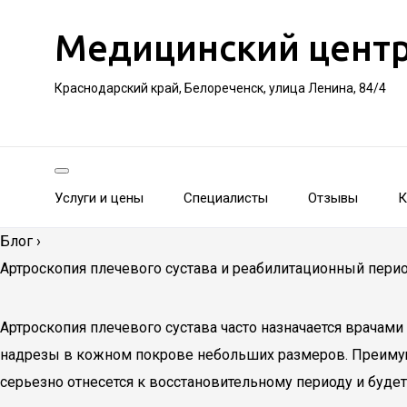
Медицинский цент
Краснодарский край, Белореченск, улица Ленина, 84/4
Услуги и цены
Специалисты
Отзывы
К
Блог
›
Артроскопия плечевого сустава и реабилитационный пери
Артроскопия плечевого сустава часто назначается врача
надрезы в кожном покрове небольших размеров. Преимущ
серьезно отнесется к восстановительному периоду и буде