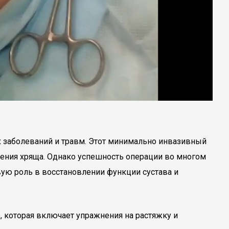
х заболеваний и травм. Этот минимально инвазивный
дения хряща. Однако успешность операции во многом
ую роль в восстановлении функции сустава и
 которая включает упражнения на растяжку и