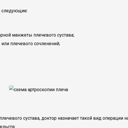
и следующие:
орной манжеты плечевого сустава;
 или плечевого сочленений;
плечевого сустава, доктор назначает такой вид операции 
ельств: