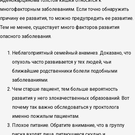
Аденокарцинома толстой кишки относится к
многофакторным заболеваниям. Если точно обнаружить
причину ее развития, то можно предупредить ее развитие.
Тем не менее, существует много факторов развития
опасного заболевания.
Неблагоприятный семейный анамнез. Доказано, что
опухоль часто развивается у тех людей, чьи
ближайшие родственники болели подобными
заболеваниями.
Чем старше пациент, тем больше вероятность
развития у него злокачественных образований. Вот
почему так важно обследоваться у проктолога
именно пожилым пациентам.
Плохое питание. Обратите внимание, что в группу
риска входят лица, питающиеся скудно и