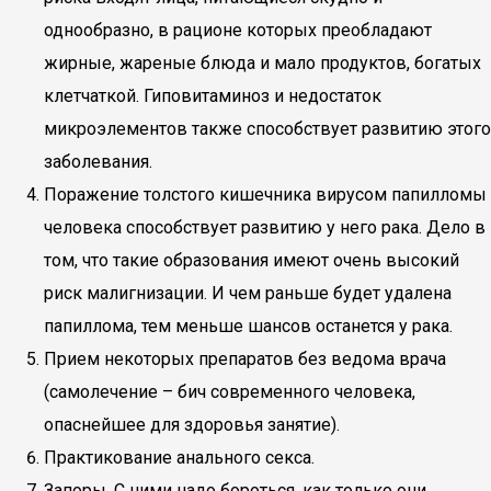
однообразно, в рационе которых преобладают
жирные, жареные блюда и мало продуктов, богатых
клетчаткой. Гиповитаминоз и недостаток
микроэлементов также способствует развитию этого
заболевания.
Поражение толстого кишечника вирусом папилломы
человека способствует развитию у него рака. Дело в
том, что такие образования имеют очень высокий
риск малигнизации. И чем раньше будет удалена
папиллома, тем меньше шансов останется у рака.
Прием некоторых препаратов без ведома врача
(самолечение – бич современного человека,
опаснейшее для здоровья занятие).
Практикование анального секса.
Запоры. С ними надо бороться, как только они