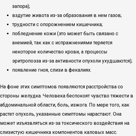
запора);
вздутие живота из-за образования в нем газов;
трудности с опорожнением кишечника;
побледнение кожи (это может быть связано с
анемией, так как с испражнениями теряется
некоторое количество крови, а процессы
эритропоэза из-за активности опухоли ухудшаются);
появление гноя, слизи в фекалиях.
На фоне этих симптомов появляются расстройства со
стороны желудка. Человека беспокоят чувство тяжести в
абдоминальной области, боль, изжога. По мере того, как
растет опухоль, указанные симптомы нарастают. Она
может изъязвляться из-за токсического воздействия на
слизистую кишечника компонентов каловых масс.